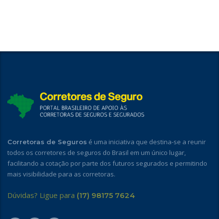
é uma iniciativa que destina-se a reunir
Corretoras de Seguros
todos os corretores de seguros do Brasil em um único lugar,
facilitando a cotação por parte dos futuros segurados e permitindo
mais visibilidade para as corretoras.
Dúvidas? Ligue para
(17) 98175 7624