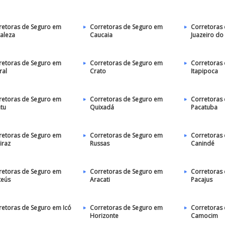
retoras de Seguro em
Corretoras de Seguro em
Corretoras
taleza
Caucaia
Juazeiro do
retoras de Seguro em
Corretoras de Seguro em
Corretoras
ral
Crato
Itapipoca
retoras de Seguro em
Corretoras de Seguro em
Corretoras
atu
Quixadá
Pacatuba
retoras de Seguro em
Corretoras de Seguro em
Corretoras
iraz
Russas
Canindé
retoras de Seguro em
Corretoras de Seguro em
Corretoras
teús
Aracati
Pacajus
retoras de Seguro em Icó
Corretoras de Seguro em
Corretoras
Horizonte
Camocim