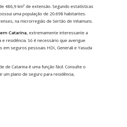
 de 486,9 km² de extensão. Segundo estatísticas
 possui uma população de 20.698 habitantes.
renses, na microrregião de Sertão de Inhamuns.
, extremamente interessante a
 em Catarina
 e residência. Só é necessário que averigue
os em seguros pessoais HDI, Generali e Yasuda
 de Catarina é uma função fácil. Consulte o
ir um plano de seguro para residência,