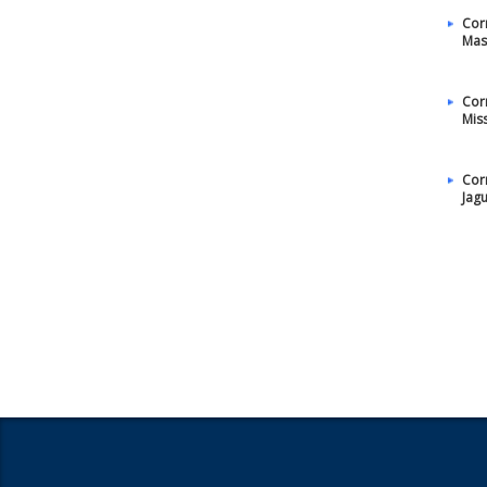
Cor
Mas
Cor
Mis
Cor
Jag