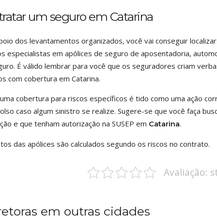
tratar um seguro em Catarina
oio dos levantamentos organizados, você vai conseguir localiz
s especialistas em apólices de seguro de aposentadoria, automot
uro. É válido lembrar para você que os seguradores criam verba
ros com cobertura em Catarina.
uma cobertura para riscos específicos é tido como uma ação cor
lso caso algum sinistro se realize. Sugere-se que você faça bu
ação e que tenham autorização na SUSEP em
.
Catarina
tos das apólices são calculados segundo os riscos no contrato.
Avaliação: 
retoras em outras cidades