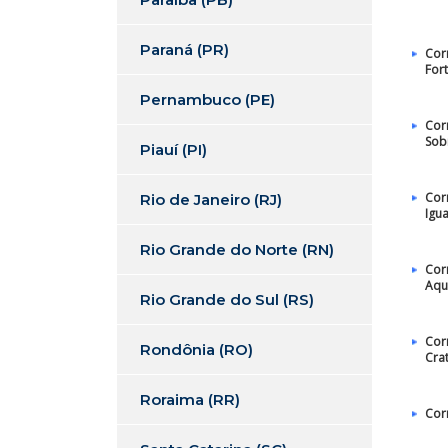
Paraná (PR)
Cor
For
Pernambuco (PE)
Cor
Sob
Piauí (PI)
Cor
Rio de Janeiro (RJ)
Igu
Rio Grande do Norte (RN)
Cor
Aqu
Rio Grande do Sul (RS)
Cor
Rondônia (RO)
Cra
Roraima (RR)
Cor