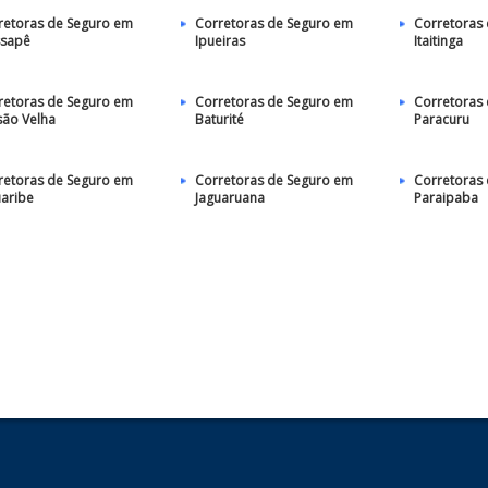
retoras de Seguro em
Corretoras de Seguro em
Corretoras
sapê
Ipueiras
Itaitinga
retoras de Seguro em
Corretoras de Seguro em
Corretoras
são Velha
Baturité
Paracuru
retoras de Seguro em
Corretoras de Seguro em
Corretoras
uaribe
Jaguaruana
Paraipaba