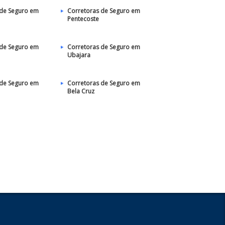
 de Seguro em
Corretoras de Seguro em
Pentecoste
 de Seguro em
Corretoras de Seguro em
Ubajara
 de Seguro em
Corretoras de Seguro em
Bela Cruz