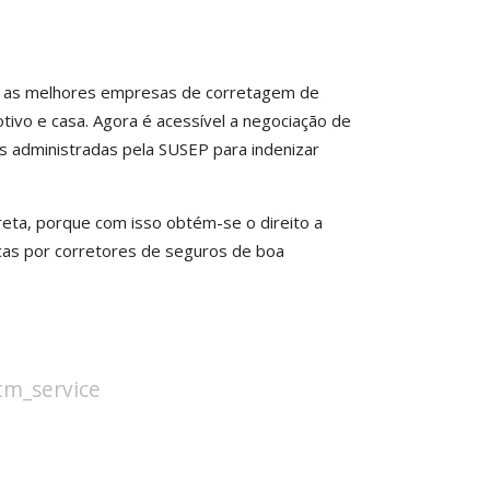
ar as melhores empresas de corretagem de
ivo e casa. Agora é acessível a negociação de
s administradas pela SUSEP para indenizar
reta, porque com isso obtém-se o direito a
scas por corretores de seguros de boa
stm_service