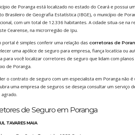
cípio de Poranga está localizado no estado do Ceará e possui u
uto Brasileiro de Geografia Estatística (IBGE), o município de Po
cional, com um total de 12.336 habitantes. A cidade situa-se na 
te Cearense, na microrregião de Ipu.
o portal é simples conferir uma relação das
corretoras de Poran
lecer uma apólice de seguro para empresa, fiança locatícia ou au
a para você localizar corretores de seguro que lidam com plano
pio de Poranga.
er o contrato de seguro com um especialista em Poranga não é um
ubra uma empresa de seguros se deseja consultar um serviço de
 agrado.
retores de Seguro em Poranga
UL TAVARES MAIA