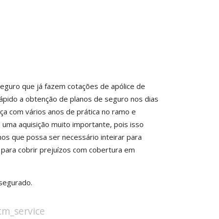
eguro que já fazem cotações de apólice de
rápido a obtenção de planos de seguro nos dias
ça com vários anos de prática no ramo e
 uma aquisição muito importante, pois isso
mos que possa ser necessário inteirar para
para cobrir prejuízos com cobertura em
segurado.
stm_service