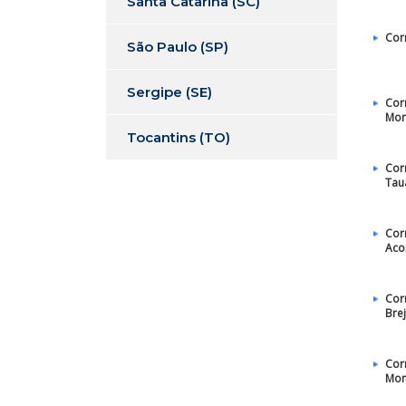
Santa Catarina (SC)
Cor
São Paulo (SP)
Sergipe (SE)
Cor
Mor
Tocantins (TO)
Cor
Tau
Cor
Aco
Cor
Bre
Cor
Mo