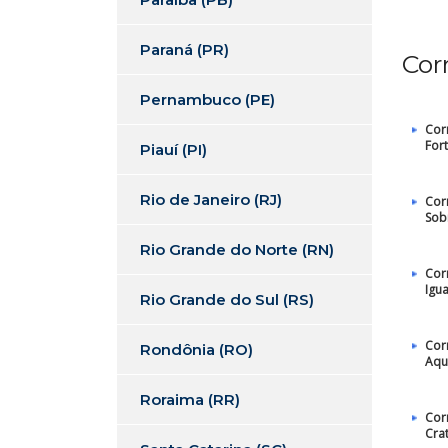
Paraná (PR)
Cor
Pernambuco (PE)
Cor
For
Piauí (PI)
Rio de Janeiro (RJ)
Cor
Sob
Rio Grande do Norte (RN)
Cor
Igu
Rio Grande do Sul (RS)
Cor
Rondônia (RO)
Aqu
Roraima (RR)
Cor
Cra