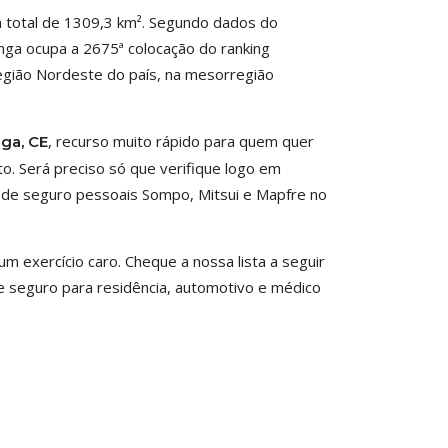
m total de 1309,3 km². Segundo dados do
ranga ocupa a 2675ª colocação do ranking
região Nordeste do país, na mesorregião
, recurso muito rápido para quem quer
ga, CE
to. Será preciso só que verifique logo em
s de seguro pessoais Sompo, Mitsui e Mapfre no
 exercício caro. Cheque a nossa lista a seguir
 seguro para residência, automotivo e médico