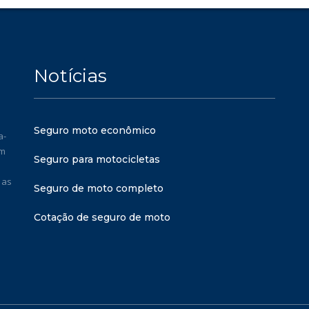
Notícias
Seguro moto econômico
a-
em
Seguro para motocicletas
 as
Seguro de moto completo
Cotação de seguro de moto