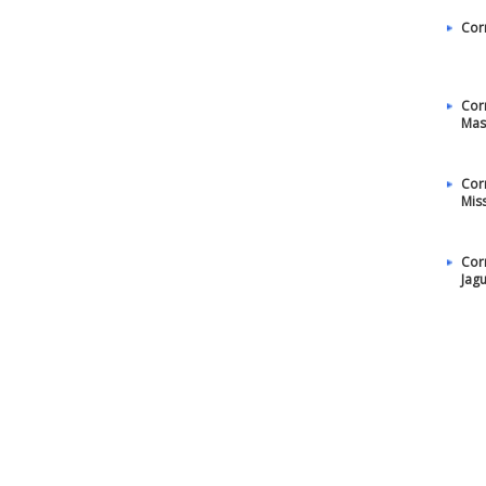
Cor
Cor
Mas
Cor
Mis
Cor
Jag