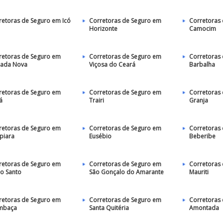
retoras de Seguro em Icó
Corretoras de Seguro em
Corretoras
Horizonte
Camocim
retoras de Seguro em
Corretoras de Seguro em
Corretoras
ada Nova
Viçosa do Ceará
Barbalha
retoras de Seguro em
Corretoras de Seguro em
Corretoras
á
Trairi
Granja
retoras de Seguro em
Corretoras de Seguro em
Corretoras
piara
Eusébio
Beberibe
retoras de Seguro em
Corretoras de Seguro em
Corretoras
jo Santo
São Gonçalo do Amarante
Mauriti
retoras de Seguro em
Corretoras de Seguro em
Corretoras
mbaça
Santa Quitéria
Amontada