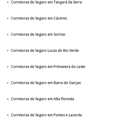
Corretoras de Seguro em Tangará da Serra
Corretoras de Seguro em Cáceres
Corretoras de Seguro em Sorriso
Corretoras de Seguro Lucas do Rio Verde
Corretoras de Seguro em Primavera do Leste
Corretoras de Seguro em Barra do Garças
Corretoras de Seguro em Alta Floresta
Corretoras de Seguro em Pontes e Lacerda