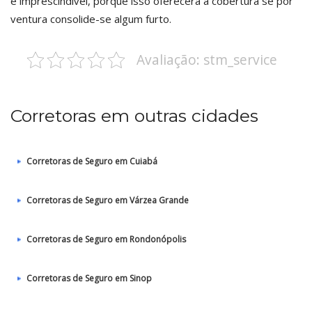
é imprescindível, porque isso oferecerá a cobertura se por
ventura consolide-se algum furto.
Avaliação: stm_service
Corretoras em outras cidades
Corretoras de Seguro em Cuiabá
Corretoras de Seguro em Várzea Grande
Corretoras de Seguro em Rondonópolis
Corretoras de Seguro em Sinop