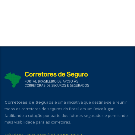
é uma iniciativa que destina-se a reunir
Corretoras de Seguros
todos os corretores de seguros do Brasil em um único lugar,
facilitando a cotação por parte dos futuros segurados e permitindo
mais visibilidade para as corretoras.