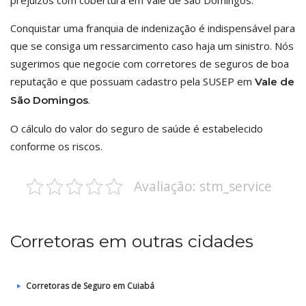
prejuízos com cobertura em Vale de São Domingos.
Conquistar uma franquia de indenização é indispensável para
que se consiga um ressarcimento caso haja um sinistro. Nós
sugerimos que negocie com corretores de seguros de boa
reputação e que possuam cadastro pela SUSEP em
Vale de
.
São Domingos
O cálculo do valor do seguro de saúde é estabelecido
conforme os riscos.
Avaliação: stm_service
Corretoras em outras cidades
Corretoras de Seguro em Cuiabá