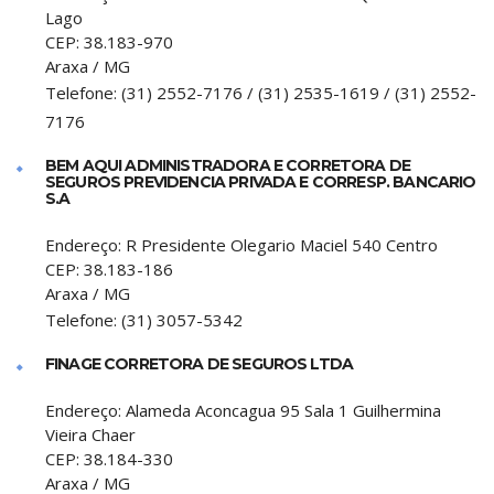
Lago
CEP:
38.183-970
Araxa
/
MG
Telefone:
(31) 2552-7176 / (31) 2535-1619 / (31) 2552-
7176
BEM AQUI ADMINISTRADORA E CORRETORA DE
SEGUROS PREVIDENCIA PRIVADA E CORRESP. BANCARIO
S.A
Endereço:
R Presidente Olegario Maciel 540 Centro
CEP:
38.183-186
Araxa
/
MG
Telefone:
(31) 3057-5342
FINAGE CORRETORA DE SEGUROS LTDA
Endereço:
Alameda Aconcagua 95 Sala 1 Guilhermina
Vieira Chaer
CEP:
38.184-330
Araxa
/
MG