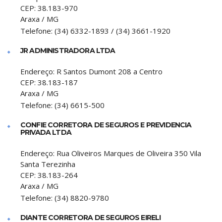
CEP:
38.183-970
Araxa
/
MG
Telefone:
(34) 6332-1893 / (34) 3661-1920
JR ADMINISTRADORA LTDA
Endereço:
R Santos Dumont 208 a Centro
CEP:
38.183-187
Araxa
/
MG
Telefone:
(34) 6615-500
CONFIE CORRETORA DE SEGUROS E PREVIDENCIA
PRIVADA LTDA
Endereço:
Rua Oliveiros Marques de Oliveira 350 Vila
Santa Terezinha
CEP:
38.183-264
Araxa
/
MG
Telefone:
(34) 8820-9780
DIANTE CORRETORA DE SEGUROS EIRELI