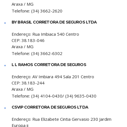
Araxa
/
MG
Telefone:
(34) 3662-2620
BY BRASIL CORRETORA DE SEGUROS LTDA
Endereço:
Rua Imbiaca 540 Centro
CEP:
38.183-046
Araxa
/
MG
Telefone:
(34) 3662-6302
L L RAMOS CORRETORA DE SEGUROS
Endereço:
AV Imbiara 494 Sala 201 Centro
CEP:
38.183-244
Araxa
/
MG
Telefone:
(34) 4104-0430/ (34) 9635-0430
CSVIP CORRETORA DE SEGUROS LTDA
Endereço:
Rua Elizabete Cintia Gervasio 230 Jardim
Europa ii