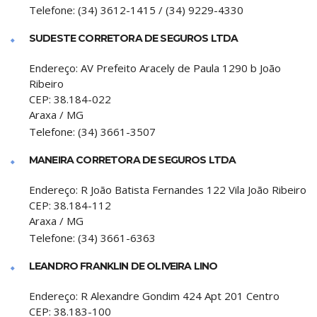
Telefone:
(34) 3612-1415 / (34) 9229-4330
SUDESTE CORRETORA DE SEGUROS LTDA
Endereço:
AV Prefeito Aracely de Paula 1290 b João
Ribeiro
CEP:
38.184-022
Araxa
/
MG
Telefone:
(34) 3661-3507
MANEIRA CORRETORA DE SEGUROS LTDA
Endereço:
R João Batista Fernandes 122 Vila João Ribeiro
CEP:
38.184-112
Araxa
/
MG
Telefone:
(34) 3661-6363
LEANDRO FRANKLIN DE OLIVEIRA LINO
Endereço:
R Alexandre Gondim 424 Apt 201 Centro
CEP:
38.183-100