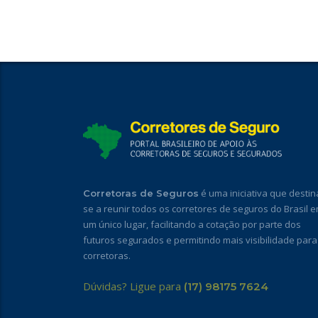
é uma iniciativa que destin
Corretoras de Seguros
se a reunir todos os corretores de seguros do Brasil 
um único lugar, facilitando a cotação por parte dos
futuros segurados e permitindo mais visibilidade para
corretoras.
Dúvidas? Ligue para
(17) 98175 7624