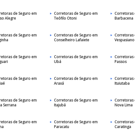
retoras de Seguro em
Corretoras de Seguro em
Corretoras
so Alegre
Teófilo Otoni
Barbacena
retoras de Seguro em
Corretoras de Seguro em
Corretoras
ginha
Conselheiro Lafaiete
Vespasiano
retoras de Seguro em
Corretoras de Seguro em
Corretoras
guari
Ubá
Passos
retoras de Seguro em
Corretoras de Seguro em
Corretoras
iaé
Araxá
Ituiutaba
retoras de Seguro em
Corretoras de Seguro em
Corretoras
a Serrana
Itajubá
Nova Lima
retoras de Seguro em
Corretoras de Seguro em
Corretoras
úna
Paracatu
Caratinga