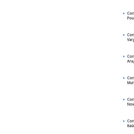
Cor
Pou
Cor
Var
Cor
Ara
Cor
Mur
Cor
Nov
Cor
Ita