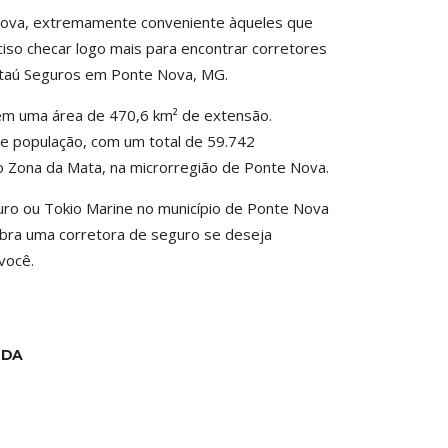
 Nova, extremamente conveniente àqueles que
iso checar logo mais para encontrar corretores
 Itaú Seguros em Ponte Nova, MG.
em uma área de 470,6 km² de extensão.
e população, com um total de 59.742
ão Zona da Mata, na microrregião de Ponte Nova.
ro ou Tokio Marine no município de Ponte Nova
ubra uma corretora de seguro se deseja
você.
TDA