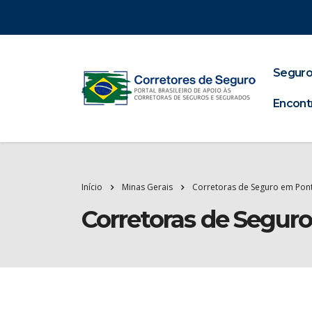
Seguro
Encont
Início
Minas Gerais
Corretoras de Seguro em Pon
Corretoras de Segur