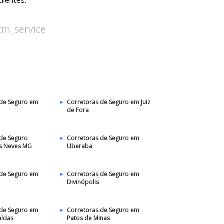
lientes.
stm_service
 de Seguro em
Corretoras de Seguro em Juiz
de Fora
 de Seguro
Corretoras de Seguro em
as Neves MG
Uberaba
 de Seguro em
Corretoras de Seguro em
Divinópolis
 de Seguro em
Corretoras de Seguro em
aldas
Patos de Minas