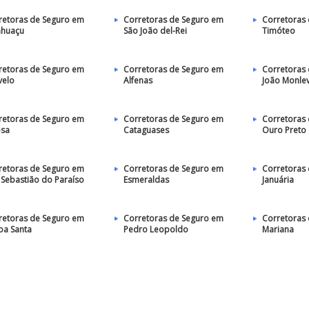
retoras de Seguro em
Corretoras de Seguro em
Corretoras
huaçu
São João del-Rei
Timóteo
retoras de Seguro em
Corretoras de Seguro em
Corretoras
velo
Alfenas
João Monle
retoras de Seguro em
Corretoras de Seguro em
Corretoras
osa
Cataguases
Ouro Preto
retoras de Seguro em
Corretoras de Seguro em
Corretoras
 Sebastião do Paraíso
Esmeraldas
Januária
retoras de Seguro em
Corretoras de Seguro em
Corretoras
oa Santa
Pedro Leopoldo
Mariana