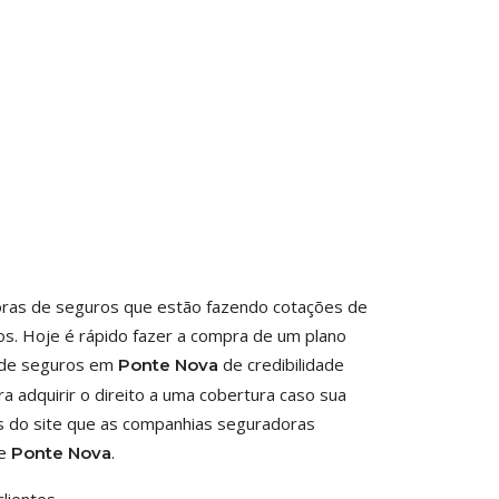
toras de seguros que estão fazendo cotações de
os. Hoje é rápido fazer a compra de um plano
a de seguros em
de credibilidade
Ponte Nova
a adquirir o direito a uma cobertura caso sua
es do site que as companhias seguradoras
de
.
Ponte Nova