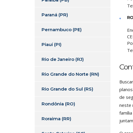
Te
Paraná (PR)
RO
Pernambuco (PE)
En
CE
Po
Piauí (PI)
Te
Rio de Janeiro (RJ)
Con
Rio Grande do Norte (RN)
Buscan
Rio Grande do Sul (RS)
planos
de seg
Rondônia (RO)
neste 
famíli
Roraima (RR)
juntam