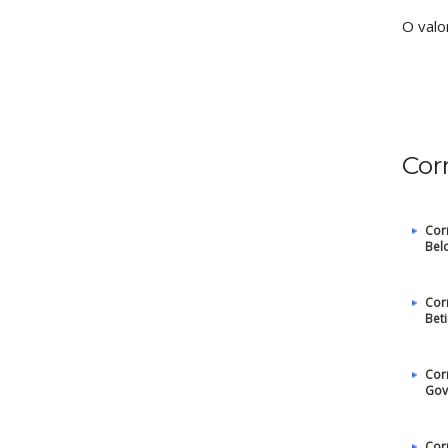
O valo
Cor
Cor
Bel
Cor
Bet
Cor
Gov
Cor