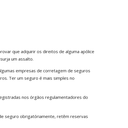
ar que adquirir os direitos de alguma apólice
surja um assalto.
m algumas empresas de corretagem de seguros
tros. Ter um seguro é mais simples no
registradas nos órgãos regulamentadores do
 de seguro obrigatóriamente, retêm reservas