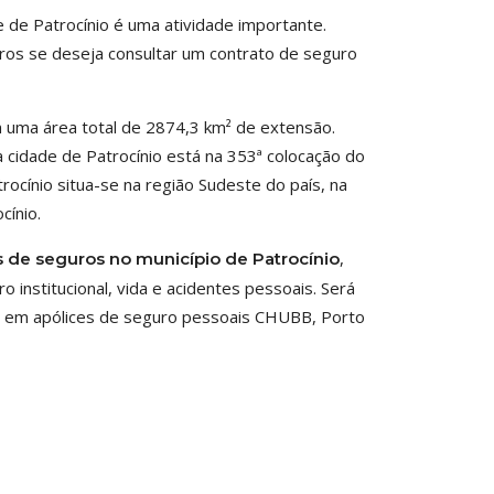
 de Patrocínio é uma atividade importante.
os se deseja consultar um contrato de seguro
m uma área total de 2874,3 km² de extensão.
a cidade de Patrocínio está na 353ª colocação do
rocínio situa-se na região Sudeste do país, na
cínio.
,
s de seguros no município de Patrocínio
 institucional, vida e acidentes pessoais. Será
stas em apólices de seguro pessoais CHUBB, Porto