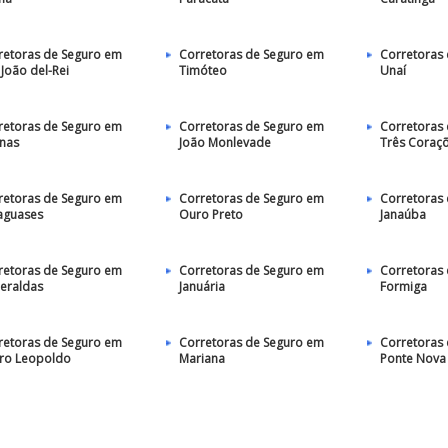
retoras de Seguro em
Corretoras de Seguro em
Corretoras
João del-Rei
Timóteo
Unaí
retoras de Seguro em
Corretoras de Seguro em
Corretoras
enas
João Monlevade
Três Coraç
retoras de Seguro em
Corretoras de Seguro em
Corretoras
aguases
Ouro Preto
Janaúba
retoras de Seguro em
Corretoras de Seguro em
Corretoras
eraldas
Januária
Formiga
retoras de Seguro em
Corretoras de Seguro em
Corretoras
ro Leopoldo
Mariana
Ponte Nova