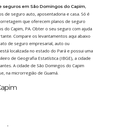
,
de seguros em São Domingos do Capim
s de seguro auto, aposentadoria e casa. Só é
 corretagem que oferecem planos de seguro
os do Capim, PA. Obter o seu seguro com ajuda
rtante. Compare os levantamentos aqui abaixo
rato de seguro empresarial, auto ou
está localizada no estado do Pará e possui uma
eiro de Geografia Estatística (IBGE), a cidade
itantes. A cidade de São Domingos do Capim
se, na microrregião de Guamá.
Capim