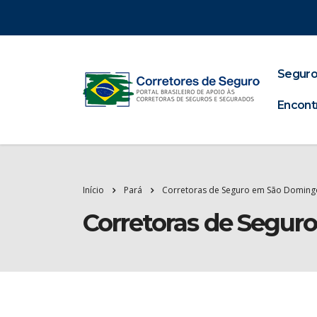
Seguro
Encont
Início
Pará
Corretoras de Seguro em São Domin
Corretoras de Segu