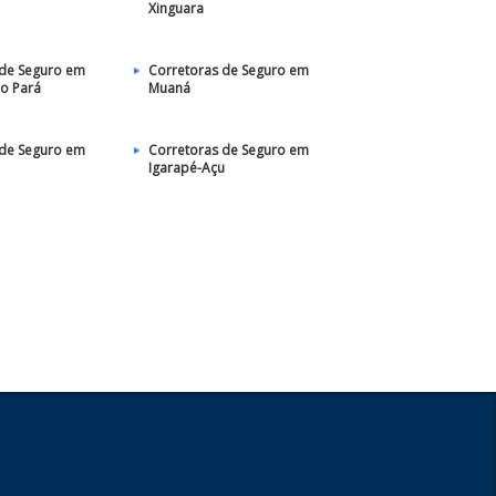
Xinguara
 de Seguro em
Corretoras de Seguro em
o Pará
Muaná
 de Seguro em
Corretoras de Seguro em
Igarapé-Açu