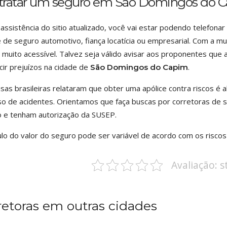
tratar um seguro em São Domingos do 
assistência do sitio atualizado, você vai estar podendo telefon
e de seguro automotivo, fiança locatícia ou empresarial. Com a mu
 muito acessível. Talvez seja válido avisar aos proponentes qu
cir prejuízos na cidade de
.
São Domingos do Capim
sas brasileiras relataram que obter uma apólice contra riscos é a
o de acidentes. Orientamos que faça buscas por corretoras de
o e tenham autorização da SUSEP.
ulo do valor do seguro pode ser variável de acordo com os risco
Avaliação: 
retoras em outras cidades