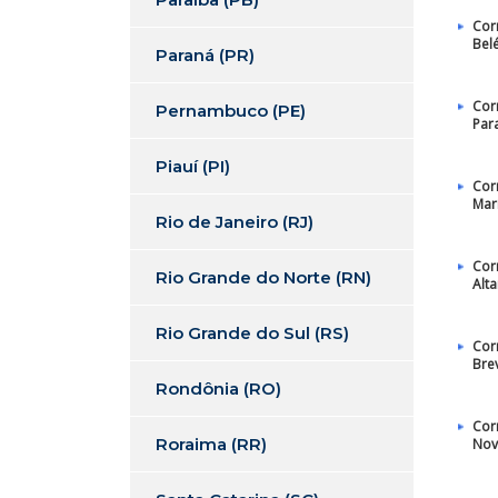
Cor
Bel
Paraná (PR)
Cor
Pernambuco (PE)
Par
Piauí (PI)
Cor
Mar
Rio de Janeiro (RJ)
Cor
Rio Grande do Norte (RN)
Alt
Rio Grande do Sul (RS)
Cor
Bre
Rondônia (RO)
Cor
Roraima (RR)
Nov