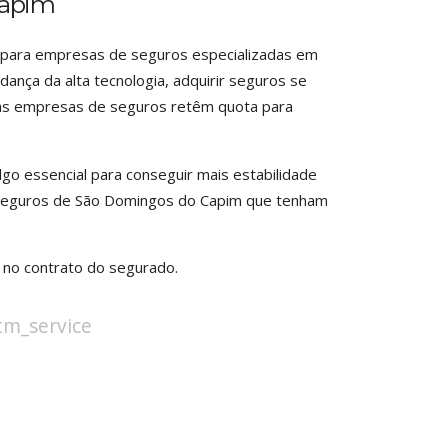
Capim
ar para empresas de seguros especializadas em
dança da alta tecnologia, adquirir seguros se
e as empresas de seguros retêm quota para
lgo essencial para conseguir mais estabilidade
 seguros de São Domingos do Capim que tenham
s no contrato do segurado.
stm_service