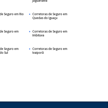
Jaguariaíva
de Seguro em Rio
Corretoras de Seguro em
Quedas do Iguaçu
 de Seguro em
Corretoras de Seguro em
Imbituva
 de Seguro em
Corretoras de Seguro em
do Sul
Ivaiporã