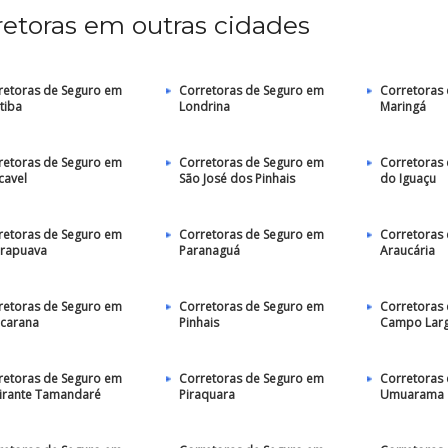
retoras em outras cidades
retoras de Seguro em
Corretoras de Seguro em
Corretoras
tiba
Londrina
Maringá
retoras de Seguro em
Corretoras de Seguro em
Corretoras
cavel
São José dos Pinhais
do Iguaçu
retoras de Seguro em
Corretoras de Seguro em
Corretoras
rapuava
Paranaguá
Araucária
retoras de Seguro em
Corretoras de Seguro em
Corretoras
carana
Pinhais
Campo Lar
retoras de Seguro em
Corretoras de Seguro em
Corretoras
irante Tamandaré
Piraquara
Umuarama