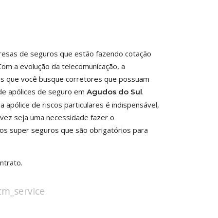
presas de seguros que estão fazendo cotação
Com a evolução da telecomunicação, a
mos que você busque corretores que possuam
 de apólices de seguro em
.
Agudos do Sul
apólice de riscos particulares é indispensável,
Talvez seja uma necessidade fazer o
os super seguros que são obrigatórios para
ntrato.
stm_service