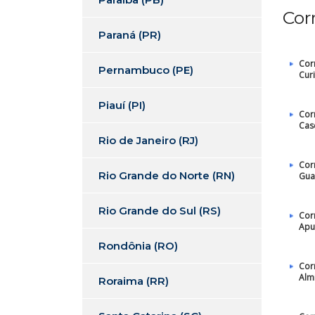
Cor
Paraná (PR)
Cor
Pernambuco (PE)
Curi
Piauí (PI)
Cor
Cas
Rio de Janeiro (RJ)
Cor
Rio Grande do Norte (RN)
Gua
Rio Grande do Sul (RS)
Cor
Apu
Rondônia (RO)
Cor
Alm
Roraima (RR)