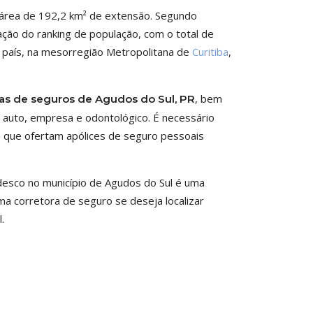
 área de 192,2 km² de extensão. Segundo
ação do ranking de população, com o total de
do país, na mesorregião Metropolitana de
Curitiba
,
, bem
ras de seguros de Agudos do Sul, PR
 auto, empresa e odontológico. É necessário
o que ofertam apólices de seguro pessoais
esco no município de Agudos do Sul é uma
uma corretora de seguro se deseja localizar
.