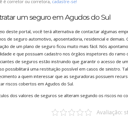
ê é corretor ou corretora,
cadastre-se!
tratar um seguro em Agudos do Sul
io deste portal, você terá alternativa de contactar algumas em
nos de seguro automotivo, aposentadoria, residencial e demais. 
ação de um plano de seguro ficou muito mais fácil. Nós aponta
ilidade e que possuam cadastro nos órgãos inspetores do ramo
iantes de seguros estão instruindo que garantir o acesso de uma 
sso possibilitará uma restituição possível em casos de sinistro. 
ecimento a quem interessar que as seguradoras possuem recurs
zar riscos cobertos em Agudos do Sul.
culos dos valores de seguros se alteram segundo os riscos no co
Avaliação: 