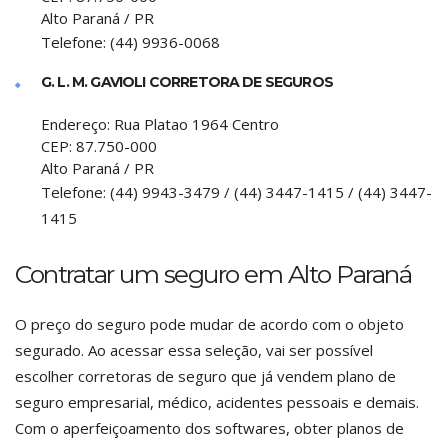
Alto Paraná
/
PR
Telefone:
(44) 9936-0068
G. L. M. GAVIOLI CORRETORA DE SEGUROS
Endereço:
Rua Platao 1964 Centro
CEP:
87.750-000
Alto Paraná
/
PR
Telefone:
(44) 9943-3479 / (44) 3447-1415 / (44) 3447-
1415
Contratar um seguro em Alto Paraná
O preço do seguro pode mudar de acordo com o objeto
segurado. Ao acessar essa seleção, vai ser possível
escolher corretoras de seguro que já vendem plano de
seguro empresarial, médico, acidentes pessoais e demais.
Com o aperfeiçoamento dos softwares, obter planos de