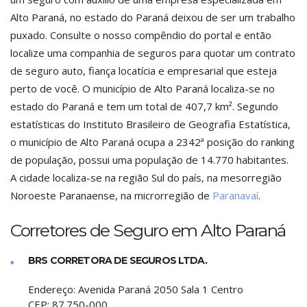
Alto Paraná, no estado do Paraná deixou de ser um trabalho
puxado. Consulte o nosso compêndio do portal e então
localize uma companhia de seguros para quotar um contrato
de seguro auto, fiança locatícia e empresarial que esteja
perto de você. O município de Alto Paraná localiza-se no
estado do Paraná e tem um total de 407,7 km². Segundo
estatísticas do Instituto Brasileiro de Geografia Estatística,
o município de Alto Paraná ocupa a 2342ª posição do ranking
de população, possui uma população de 14.770 habitantes.
A cidade localiza-se na região Sul do país, na mesorregião
Noroeste Paranaense, na microrregião de
Paranavaí
.
Corretores de Seguro em Alto Paraná
BRS CORRETORA DE SEGUROS LTDA.
Endereço:
Avenida Paraná 2050 Sala 1 Centro
CEP:
87.750-000