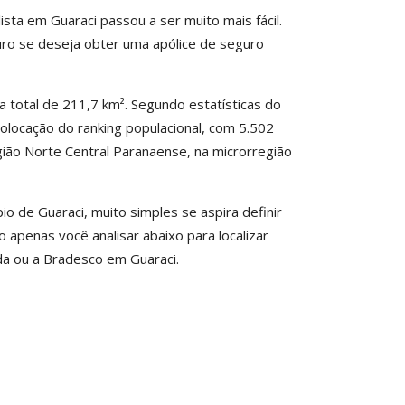
sta em Guaraci passou a ser muito mais fácil.
uro se deseja obter uma apólice de seguro
 total de 211,7 km². Segundo estatísticas do
 colocação do ranking populacional, com 5.502
egião Norte Central Paranaense, na microrregião
o de Guaraci, muito simples se aspira definir
o apenas você analisar abaixo para localizar
a ou a Bradesco em Guaraci.