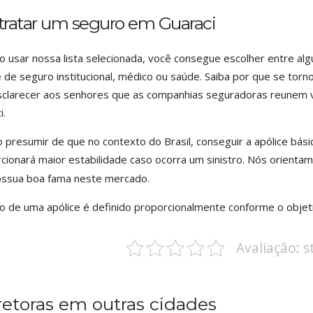
tratar um seguro em Guaraci
 usar nossa lista selecionada, você consegue escolher entre al
e de seguro institucional, médico ou saúde. Saiba por que se tor
esclarecer aos senhores que as companhias seguradoras reunem 
i.
o presumir de que no contexto do Brasil, conseguir a apólice bási
cionará maior estabilidade caso ocorra um sinistro. Nós orien
ssua boa fama neste mercado.
o de uma apólice é definido proporcionalmente conforme o objet
Avaliação: 
retoras em outras cidades