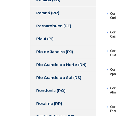
Paraná (PR)
Cor
Curi
Pernambuco (PE)
Cor
Cas
Piauí (PI)
Cor
Rio de Janeiro (RJ)
Gua
Rio Grande do Norte (RN)
Cor
Apu
Rio Grande do Sul (RS)
Cor
Rondônia (RO)
Alm
Roraima (RR)
Cor
Faz