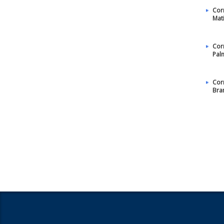
Cor
Mat
Cor
Pal
Cor
Bra