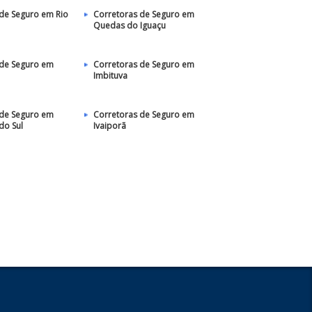
de Seguro em Rio
Corretoras de Seguro em
Quedas do Iguaçu
 de Seguro em
Corretoras de Seguro em
Imbituva
 de Seguro em
Corretoras de Seguro em
do Sul
Ivaiporã