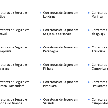
retoras de Seguro em
Corretoras de Seguro em
Corretoras
tiba
Londrina
Maringá
retoras de Seguro em
Corretoras de Seguro em
Corretoras
cavel
São José dos Pinhais
do Iguaçu
retoras de Seguro em
Corretoras de Seguro em
Corretoras
rapuava
Paranaguá
Araucária
retoras de Seguro em
Corretoras de Seguro em
Corretoras
carana
Pinhais
Campo Lar
retoras de Seguro em
Corretoras de Seguro em
Corretoras
irante Tamandaré
Piraquara
Umuarama
retoras de Seguro em
Corretoras de Seguro em
Corretoras
enda Rio Grande
Sarandi
Campo Mou