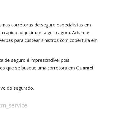
gumas corretoras de seguro especialistas em
nou rápido adquirir um seguro agora. Achamos
verbas para custear sinistros com cobertura em
ca de seguro é imprescindível pois
tamos que se busque uma corretora em
Guaraci
ivo do segurado.
stm_service