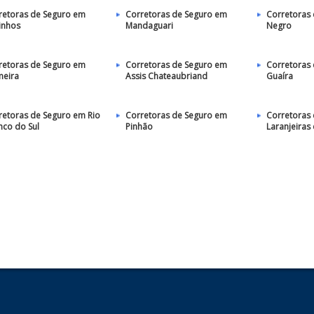
retoras de Seguro em
Corretoras de Seguro em
Corretoras 
inhos
Mandaguari
Negro
retoras de Seguro em
Corretoras de Seguro em
Corretoras
meira
Assis Chateaubriand
Guaíra
retoras de Seguro em Rio
Corretoras de Seguro em
Corretoras
nco do Sul
Pinhão
Laranjeiras 