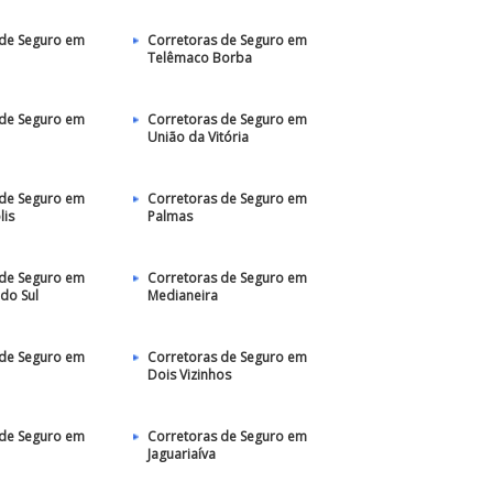
 de Seguro em
Corretoras de Seguro em
Telêmaco Borba
 de Seguro em
Corretoras de Seguro em
União da Vitória
 de Seguro em
Corretoras de Seguro em
lis
Palmas
 de Seguro em
Corretoras de Seguro em
do Sul
Medianeira
 de Seguro em
Corretoras de Seguro em
Dois Vizinhos
 de Seguro em
Corretoras de Seguro em
Jaguariaíva