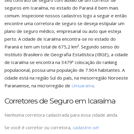
seu contrato de seguro com auxílio de um corretor de
seguros em Icaraíma, no estado do Paraná é bem mais
comum. Inspecione nossos cadastros logo a seguir e então
encontre uma corretora de seguro se deseja estipular um
plano de seguro médico, empresarial ou auto que esteja
perto. A cidade de Icaraíma encontra-se no estado do
Paraná e tem um total de 675,2 km². Segundo senso do
Instituto Brasileiro de Geografia Estatística (IBGE), a cidade
de Icaraíma se encontra na 3479ª colocação do ranking
populacional, possui uma população de 7.904 habitantes. A
cidade está na região Sul do país, na mesorregião Noroeste
Paranaense, na microrregião de
Umuarama
.
Corretores de Seguro em Icaraíma
Nenhuma corretora cadastrada para essa cidade ainda.
Se você é corretor ou corretora,
cadastre-se!