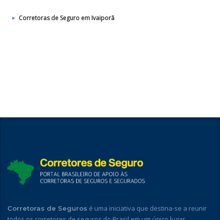
Corretoras de Seguro em Ivaiporã
é uma iniciativa que destina-se a reunir
Corretoras de Seguros
todos os corretores de seguros do Brasil em um único lugar,