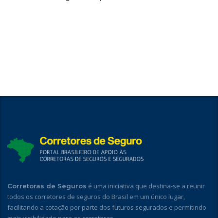
é uma iniciativa que destina-se a reunir
Corretoras de Seguros
todos os corretores de seguros do Brasil em um único lugar,
facilitando a cotação por parte dos futuros segurados e permitindo