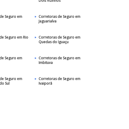
Dois Vizinhos
 de Seguro em
Corretoras de Seguro em
Jaguariaíva
de Seguro em Rio
Corretoras de Seguro em
Quedas do Iguaçu
 de Seguro em
Corretoras de Seguro em
Imbituva
 de Seguro em
Corretoras de Seguro em
do Sul
Ivaiporã