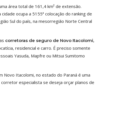
uma área total de 161,4 km² de extensão.
 a cidade ocupa a 5155ª colocação do ranking de
egião Sul do país, na mesorregião Norte Central
das
corretoras de seguro de Novo Itacolomi,
catícia, residencial e carro. É preciso somente
pessoais Yasuda, Mapfre ou Mitsui Sumitomo
m Novo Itacolomi, no estado do Paraná é uma
corretor especialista se deseja orçar planos de