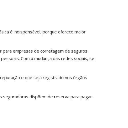
básica é indispensável, porque oferece maior
onar para empresas de corretagem de seguros
s pessoais. Com a mudança das redes sociais, se
reputação e que seja registrado nos órgãos
as seguradoras dispõem de reserva para pagar