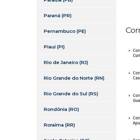
Paraná (PR)
Cor
Pernambuco (PE)
Piauí (PI)
Cor
Curi
Rio de Janeiro (RJ)
Cor
Rio Grande do Norte (RN)
Cas
Rio Grande do Sul (RS)
Cor
Gua
Rondônia (RO)
Cor
Apu
Roraima (RR)