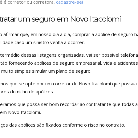
ê é corretor ou corretora,
cadastre-se!
tratar um seguro em Novo Itacolomi
do afirmar que, em nosso dia a dia, comprar a apólice de seguro 
ilidade caso um sinistro venha a ocorrer.
termédio dessas listagens organizadas, vai ser possível telef
tão fornecendo apólices de seguro empresarial, vida e acidente
 muito simples simular um plano de seguro.
os que se opte por um corretor de Novo Itacolomi que possua 
ores do nicho de apólices.
eramos que possa ser bom recordar ao contratante que todas 
em Novo Itacolomi.
ços das apólices são fixados conforme o risco no contrato.