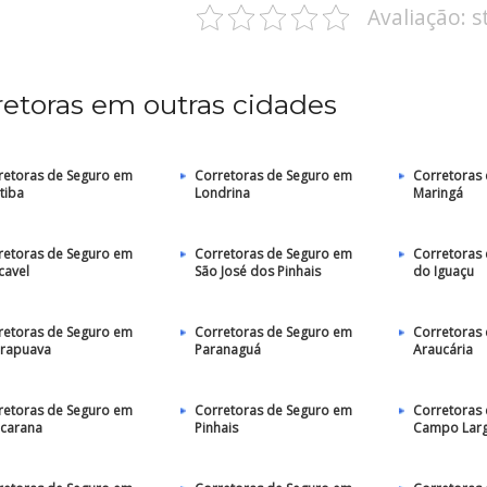
Avaliação: 
retoras em outras cidades
retoras de Seguro em
Corretoras de Seguro em
Corretoras
tiba
Londrina
Maringá
retoras de Seguro em
Corretoras de Seguro em
Corretoras
cavel
São José dos Pinhais
do Iguaçu
retoras de Seguro em
Corretoras de Seguro em
Corretoras
rapuava
Paranaguá
Araucária
retoras de Seguro em
Corretoras de Seguro em
Corretoras
carana
Pinhais
Campo Lar