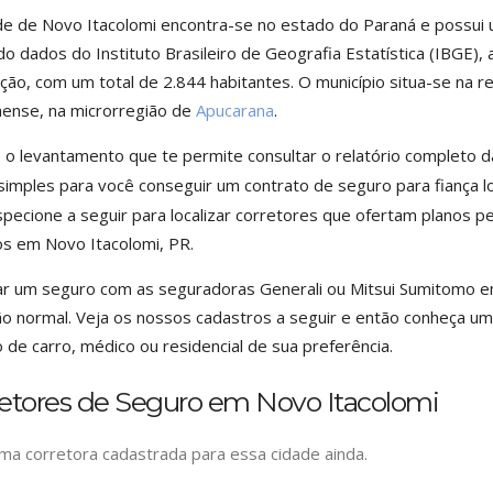
de de Novo Itacolomi encontra-se no estado do Paraná e possui 
o dados do Instituto Brasileiro de Geografia Estatística (IBGE),
ção, com um total de 2.844 habitantes. O município situa-se na r
ense, na microrregião de
Apucarana
.
 o levantamento que te permite consultar o relatório completo 
 simples para você conseguir um contrato de seguro para fiança lo
specione a seguir para localizar corretores que ofertam planos 
s em Novo Itacolomi, PR.
ar um seguro com as seguradoras Generali ou Mitsui Sumitomo e
o normal. Veja os nossos cadastros a seguir e então conheça um 
 de carro, médico ou residencial de sua preferência.
retores de Seguro em Novo Itacolomi
a corretora cadastrada para essa cidade ainda.