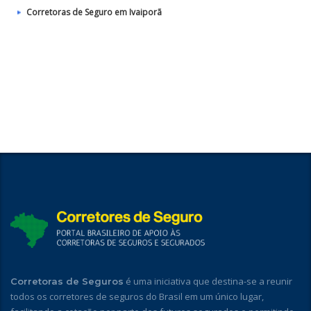
Corretoras de Seguro em Ivaiporã
é uma iniciativa que destina-se a reunir
Corretoras de Seguros
todos os corretores de seguros do Brasil em um único lugar,