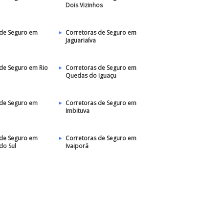
Dois Vizinhos
 de Seguro em
Corretoras de Seguro em
Jaguariaíva
de Seguro em Rio
Corretoras de Seguro em
Quedas do Iguaçu
 de Seguro em
Corretoras de Seguro em
Imbituva
 de Seguro em
Corretoras de Seguro em
do Sul
Ivaiporã