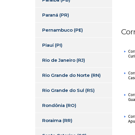
Paraná (PR)
Pernambuco (PE)
Cor
Piauí (PI)
Cor
Curi
Rio de Janeiro (RJ)
Cor
Rio Grande do Norte (RN)
Cas
Rio Grande do Sul (RS)
Cor
Gua
Rondônia (RO)
Cor
Roraima (RR)
Apu