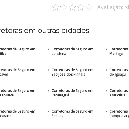
Avaliação: 
retoras em outras cidades
retoras de Seguro em
Corretoras de Seguro em
Corretoras
tiba
Londrina
Maringá
retoras de Seguro em
Corretoras de Seguro em
Corretoras
cavel
São José dos Pinhais
do Iguaçu
retoras de Seguro em
Corretoras de Seguro em
Corretoras
rapuava
Paranaguá
Araucária
retoras de Seguro em
Corretoras de Seguro em
Corretoras
carana
Pinhais
Campo Lar