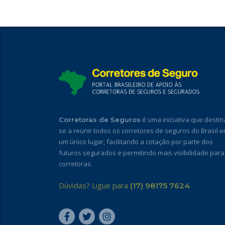
é uma iniciativa que destin
Corretoras de Seguros
se a reunir todos os corretores de seguros do Brasil 
um único lugar, facilitando a cotação por parte dos
futuros segurados e permitindo mais visibilidade para
corretoras.
Dúvidas? Ligue para
(17) 98175 7624