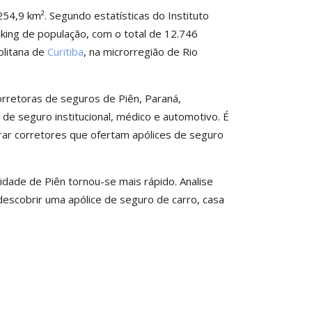
4,9 km². Segundo estatísticas do Instituto
nking de população, com o total de 12.746
olitana de
Curitiba
, na microrregião de Rio
rretoras de seguros de Piên, Paraná,
e seguro institucional, médico e automotivo. É
ar corretores que ofertam apólices de seguro
idade de Piên tornou-se mais rápido. Analise
descobrir uma apólice de seguro de carro, casa