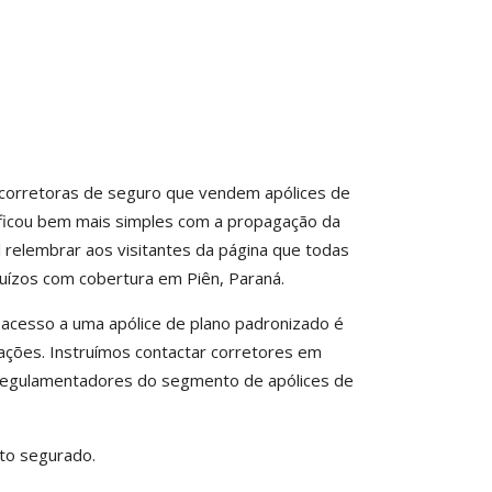
 corretoras de seguro que vendem apólices de
o ficou bem mais simples com a propagação da
relembrar aos visitantes da página que todas
uízos com cobertura em Piên, Paraná.
o acesso a uma apólice de plano padronizado é
cações. Instruímos contactar corretores em
 regulamentadores do segmento de apólices de
to segurado.