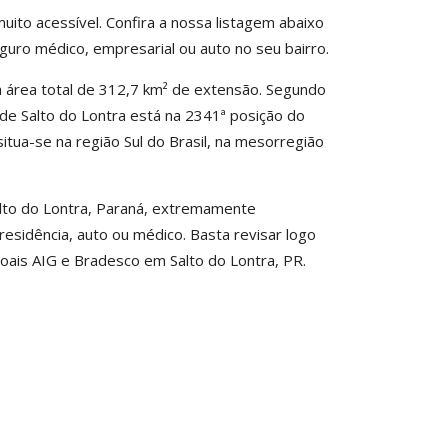
ito acessível. Confira a nossa listagem abaixo
uro médico, empresarial ou auto no seu bairro.
a área total de 312,7 km² de extensão. Segundo
io de Salto do Lontra está na 2341ª posição do
situa-se na região Sul do Brasil, na mesorregião
alto do Lontra, Paraná, extremamente
esidência, auto ou médico. Basta revisar logo
oais AIG e Bradesco em Salto do Lontra, PR.