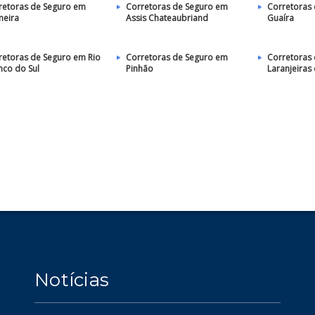
retoras de Seguro em
Corretoras de Seguro em
Corretoras
meira
Assis Chateaubriand
Guaíra
retoras de Seguro em Rio
Corretoras de Seguro em
Corretoras
nco do Sul
Pinhão
Laranjeiras 
Notícias