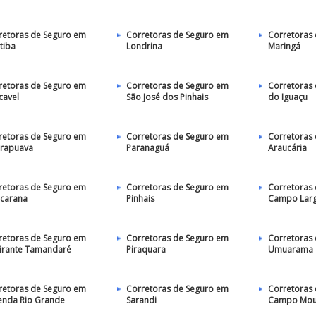
retoras de Seguro em
Corretoras de Seguro em
Corretoras
tiba
Londrina
Maringá
retoras de Seguro em
Corretoras de Seguro em
Corretoras
cavel
São José dos Pinhais
do Iguaçu
retoras de Seguro em
Corretoras de Seguro em
Corretoras
rapuava
Paranaguá
Araucária
retoras de Seguro em
Corretoras de Seguro em
Corretoras
carana
Pinhais
Campo Lar
retoras de Seguro em
Corretoras de Seguro em
Corretoras
irante Tamandaré
Piraquara
Umuarama
retoras de Seguro em
Corretoras de Seguro em
Corretoras
enda Rio Grande
Sarandi
Campo Mou