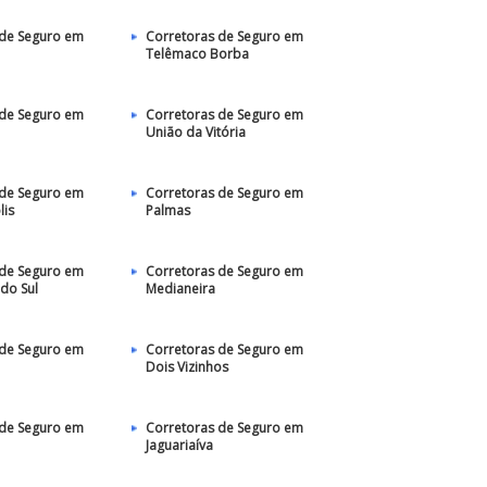
 de Seguro em
Corretoras de Seguro em
Telêmaco Borba
 de Seguro em
Corretoras de Seguro em
União da Vitória
 de Seguro em
Corretoras de Seguro em
lis
Palmas
 de Seguro em
Corretoras de Seguro em
do Sul
Medianeira
 de Seguro em
Corretoras de Seguro em
Dois Vizinhos
 de Seguro em
Corretoras de Seguro em
Jaguariaíva