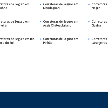
retoras de Seguro em
Corretoras de Seguro em
Corretoras 
inhos
Mandaguari
Negro
retoras de Seguro em
Corretoras de Seguro em
Corretoras
meira
Assis Chateaubriand
Guaíra
retoras de Seguro em Rio
Corretoras de Seguro em
Corretoras
nco do Sul
Pinhão
Laranjeiras 