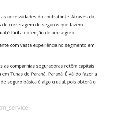
 as necessidades do contratante. Através da
as de corretagem de seguros que fazem
l é fácil a obtenção de um seguro.
iente com vasta experiência no segmento em
das as companhias seguradoras retêm capitais
 em Tunas do Paraná, Paraná. É válido fazer a
e seguro básica é algo crucial, pois obterá o
stm_service