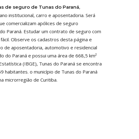
,
as de seguro de Tunas do Paraná
 institucional, carro e aposentadoria. Será
que comercializam apólices de seguro
 do Paraná. Estudar um contrato de seguro com
fácil. Observe os cadastros desta página e
ro de aposentadoria, automotivo e residencial
do do Paraná e possui uma área de 668,5 km²
 Estatística (IBGE), Tunas do Paraná se encontra
69 habitantes. o município de Tunas do Paraná
 na microrregião de Curitiba.