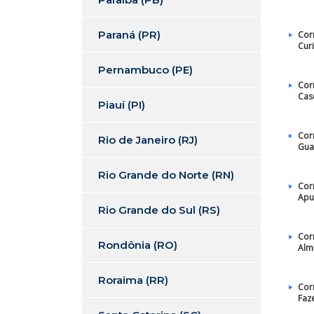
Paraná (PR)
Cor
Curi
Pernambuco (PE)
Cor
Cas
Piauí (PI)
Cor
Rio de Janeiro (RJ)
Gua
Rio Grande do Norte (RN)
Cor
Apu
Rio Grande do Sul (RS)
Cor
Rondônia (RO)
Alm
Roraima (RR)
Cor
Faz