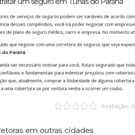
tratar um seguro em Tunas do Paraná
ores de serviços de seguros podem ser variáveis de acordo com
ência desses compêndios, você irá poder negociar com empres
es de plano de seguro médico, carro e empresa. No momento atua
ruído que negocie com uma corretora de seguros que seja exper
.
 do Paraná
inda ser necessário noticiar para você, futuro segurado que to
confiáveis e fundamentais para indenizar prejuízos com cobertura
ção que, atualmente, comprar a titularidade de alguma cobertura d
o a uma cobertura se por ventura venha a ocorrer um roubo.
Avaliação: 
retoras em outras cidades