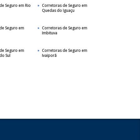
de Seguro em Rio
Corretoras de Seguro em
Quedas do Iguaçu
 de Seguro em
Corretoras de Seguro em
Imbituva
 de Seguro em
Corretoras de Seguro em
do Sul
Ivaiporã