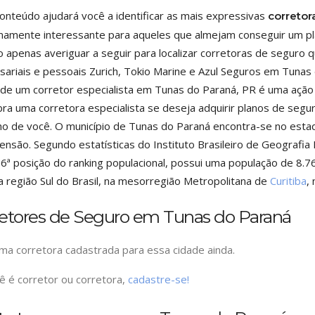
onteúdo ajudará você a identificar as mais expressivas
corretor
amente interessante para aqueles que almejam conseguir um plano
o apenas averiguar a seguir para localizar corretoras de seguro 
ariais e pessoais Zurich, Tokio Marine e Azul Seguros em Tunas
o de um corretor especialista em Tunas do Paraná, PR é uma ação 
ra uma corretora especialista se deseja adquirir planos de segu
ho de você. O município de Tunas do Paraná encontra-se no esta
ensão. Segundo estatísticas do Instituto Brasileiro de Geografia
6ª posição do ranking populacional, possui uma população de 8.7
a região Sul do Brasil, na mesorregião Metropolitana de
Curitiba
,
retores de Seguro em Tunas do Paraná
a corretora cadastrada para essa cidade ainda.
ê é corretor ou corretora,
cadastre-se!