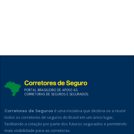
é uma iniciativa que destina-se a reunir
Corretoras de Seguros
todos os corretores de seguros do Brasil em um único lugar,
facilitando a cotação por parte dos futuros segurados e permitindo
mais visibilidade para as corretoras.