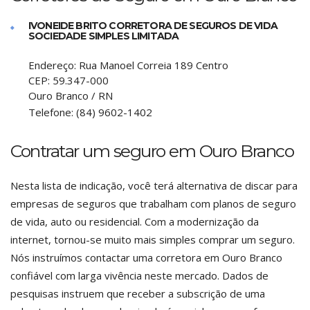
IVONEIDE BRITO CORRETORA DE SEGUROS DE VIDA
SOCIEDADE SIMPLES LIMITADA
Endereço:
Rua Manoel Correia 189 Centro
CEP:
59.347-000
Ouro Branco
/
RN
Telefone:
(84) 9602-1402
Contratar um seguro em Ouro Branco
Nesta lista de indicação, você terá alternativa de discar para
empresas de seguros que trabalham com planos de seguro
de vida, auto ou residencial. Com a modernização da
internet, tornou-se muito mais simples comprar um seguro.
Nós instruímos contactar uma corretora em Ouro Branco
confiável com larga vivência neste mercado. Dados de
pesquisas instruem que receber a subscrição de uma