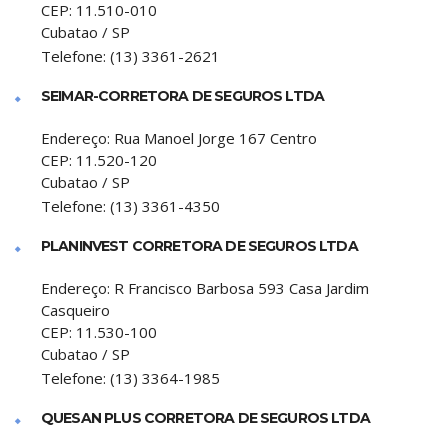
CEP:
11.510-010
Cubatao
/
SP
Telefone:
(13) 3361-2621
SEIMAR-CORRETORA DE SEGUROS LTDA
Endereço:
Rua Manoel Jorge 167 Centro
CEP:
11.520-120
Cubatao
/
SP
Telefone:
(13) 3361-4350
PLANINVEST CORRETORA DE SEGUROS LTDA
Endereço:
R Francisco Barbosa 593 Casa Jardim
Casqueiro
CEP:
11.530-100
Cubatao
/
SP
Telefone:
(13) 3364-1985
QUESAN PLUS CORRETORA DE SEGUROS LTDA