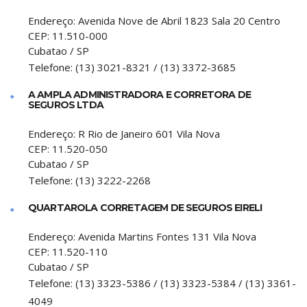
Endereço:
Avenida Nove de Abril 1823 Sala 20 Centro
CEP:
11.510-000
Cubatao
/
SP
Telefone:
(13) 3021-8321 / (13) 3372-3685
A AMPLA ADMINISTRADORA E CORRETORA DE
SEGUROS LTDA
Endereço:
R Rio de Janeiro 601 Vila Nova
CEP:
11.520-050
Cubatao
/
SP
Telefone:
(13) 3222-2268
QUARTAROLA CORRETAGEM DE SEGUROS EIRELI
Endereço:
Avenida Martins Fontes 131 Vila Nova
CEP:
11.520-110
Cubatao
/
SP
Telefone:
(13) 3323-5386 / (13) 3323-5384 / (13) 3361-
4049