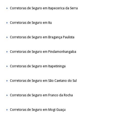
Corretoras de Seguro em Itapecerica da Serra
Corretoras de Seguro em Itu
Corretoras de Seguro em Bragança Paulista
Corretoras de Seguro em Pindamonhangaba
Corretoras de Seguro em Itapetininga
Corretoras de Seguro em São Caetano do Sul
Corretoras de Seguro em Franco da Rocha
Corretoras de Seguro em Mogi Guaçu