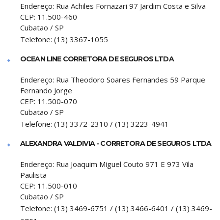
Endereço:
Rua Achiles Fornazari 97 Jardim Costa e Silva
CEP:
11.500-460
Cubatao
/
SP
Telefone:
(13) 3367-1055
OCEAN LINE CORRETORA DE SEGUROS LTDA
Endereço:
Rua Theodoro Soares Fernandes 59 Parque
Fernando Jorge
CEP:
11.500-070
Cubatao
/
SP
Telefone:
(13) 3372-2310 / (13) 3223-4941
ALEXANDRA VALDIVIA - CORRETORA DE SEGUROS LTDA
Endereço:
Rua Joaquim Miguel Couto 971 E 973 Vila
Paulista
CEP:
11.500-010
Cubatao
/
SP
Telefone:
(13) 3469-6751 / (13) 3466-6401 / (13) 3469-