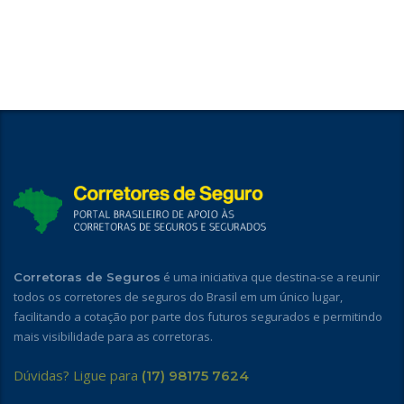
é uma iniciativa que destina-se a reunir
Corretoras de Seguros
todos os corretores de seguros do Brasil em um único lugar,
facilitando a cotação por parte dos futuros segurados e permitindo
mais visibilidade para as corretoras.
Dúvidas? Ligue para
(17) 98175 7624