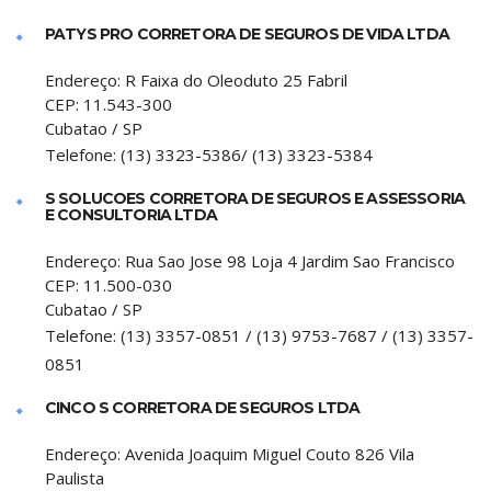
PATYS PRO CORRETORA DE SEGUROS DE VIDA LTDA
Endereço:
R Faixa do Oleoduto 25 Fabril
CEP:
11.543-300
Cubatao
/
SP
Telefone:
(13) 3323-5386/ (13) 3323-5384
S SOLUCOES CORRETORA DE SEGUROS E ASSESSORIA
E CONSULTORIA LTDA
Endereço:
Rua Sao Jose 98 Loja 4 Jardim Sao Francisco
CEP:
11.500-030
Cubatao
/
SP
Telefone:
(13) 3357-0851 / (13) 9753-7687 / (13) 3357-
0851
CINCO S CORRETORA DE SEGUROS LTDA
Endereço:
Avenida Joaquim Miguel Couto 826 Vila
Paulista