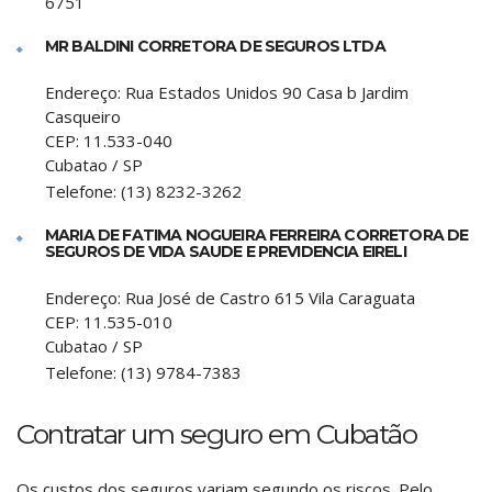
6751
MR BALDINI CORRETORA DE SEGUROS LTDA
Endereço:
Rua Estados Unidos 90 Casa b Jardim
Casqueiro
CEP:
11.533-040
Cubatao
/
SP
Telefone:
(13) 8232-3262
MARIA DE FATIMA NOGUEIRA FERREIRA CORRETORA DE
SEGUROS DE VIDA SAUDE E PREVIDENCIA EIRELI
Endereço:
Rua José de Castro 615 Vila Caraguata
CEP:
11.535-010
Cubatao
/
SP
Telefone:
(13) 9784-7383
Contratar um seguro em Cubatão
Os custos dos seguros variam segundo os riscos. Pelo