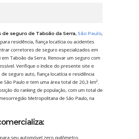
,
s de seguro de Taboão da Serra,
São Paulo
ra residência, fiança locatícia ou acidentes
ntrar corretores de seguro especializados em
ali em Taboão da Serra. Renovar um seguro com
ível. Verifique o índice do presente site e
de seguro auto, fiança locatícia e residência
de São Paulo e tem uma área total de 20,3 km².
sição do ranking de população, com um total de
a mesorregião Metropolitana de São Paulo, na
comercializa:
 para seu automóvel zero quilômetro.