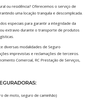
ural ou residência? Oferecemos o serviço de
garantindo uma locação tranquila e descomplicada.
dos especiais para garantir a integridade da
ou extravio durante o transporte de produtos
gísticas.
ce diversas modalidades de Seguro
uações imprevistas e reclamações de terceiros.
ecimento Comercial, RC Prestação de Serviços,
SEGURADORAS:
moto, seguro de caminhão)