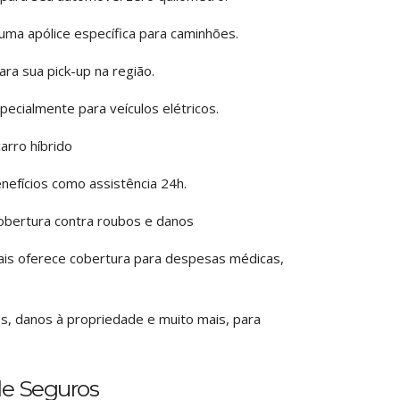
ma apólice específica para caminhões.
ra sua pick-up na região.
cialmente para veículos elétricos.
arro híbrido
nefícios como assistência 24h.
obertura contra roubos e danos
is oferece cobertura para despesas médicas,
s, danos à propriedade e muito mais, para
de Seguros