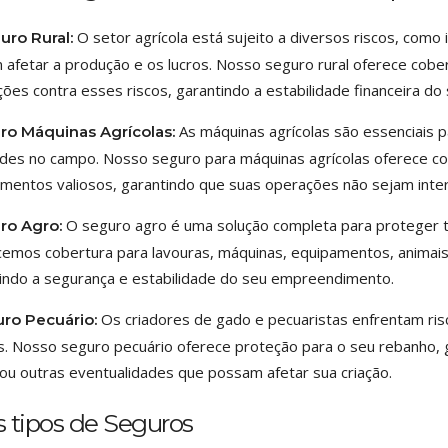
O setor agrícola está sujeito a diversos riscos, como
uro Rural:
afetar a produção e os lucros. Nosso seguro rural oferece cobe
ções contra esses riscos, garantindo a estabilidade financeira do
As máquinas agrícolas são essenciais p
ro Máquinas Agrícolas:
ades no campo. Nosso seguro para máquinas agrícolas oferece co
mentos valiosos, garantindo que suas operações não sejam inte
O seguro agro é uma solução completa para proteger t
ro Agro:
emos cobertura para lavouras, máquinas, equipamentos, animais 
indo a segurança e estabilidade do seu empreendimento.
Os criadores de gado e pecuaristas enfrentam ris
ro Pecuário:
s. Nosso seguro pecuário oferece proteção para o seu rebanho, 
ou outras eventualidades que possam afetar sua criação.
 tipos de Seguros