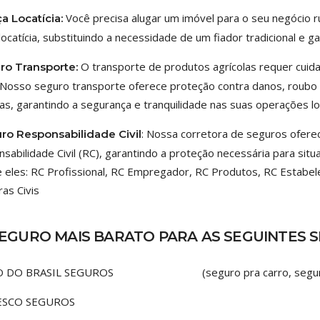
Você precisa alugar um imóvel para o seu negócio r
a Locatícia:
 locatícia, substituindo a necessidade de um fiador tradicional e 
O transporte de produtos agrícolas requer cuida
ro Transporte:
 Nosso seguro transporte oferece proteção contra danos, roubo 
las, garantindo a segurança e tranquilidade nas suas operações lo
: Nossa corretora de seguros ofere
ro Responsabilidade Civil
sabilidade Civil (RC), garantindo a proteção necessária para sit
 eles: RC Profissional, RC Empregador, RC Produtos, RC Estabel
as Civis
EGURO MAIS BARATO PARA AS SEGUINTES 
O DO BRASIL SEGUROS (seguro pra carro, seguro de 
ESCO SEGUROS