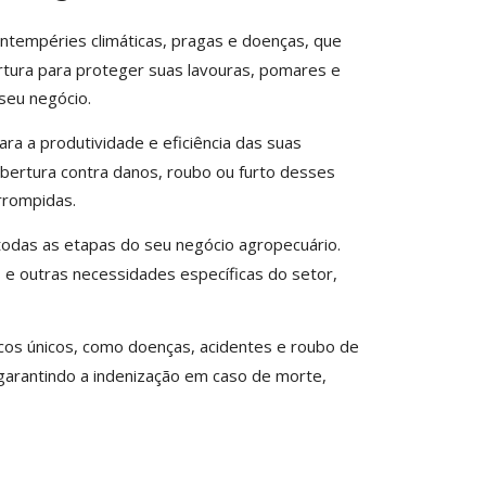
 intempéries climáticas, pragas e doenças, que
rtura para proteger suas lavouras, pomares e
 seu negócio.
ara a produtividade e eficiência das suas
bertura contra danos, roubo ou furto desses
rrompidas.
odas as etapas do seu negócio agropecuário.
e outras necessidades específicas do setor,
cos únicos, como doenças, acidentes e roubo de
garantindo a indenização em caso de morte,