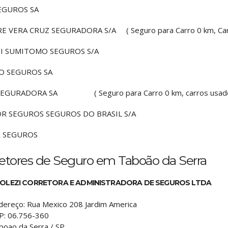
EGUROS SA
E VERA CRUZ SEGURADORA S/A ( Seguro para Carro 0 km, Carro 
I SUMITOMO SEGUROS S/A
O SEGUROS SA
SEGURADORA SA ( Seguro para Carro 0 km, carros usados, C
R SEGUROS SEGUROS DO BRASIL S/A
R SEGUROS
retores de Seguro em Taboão da Serra
OLEZI CORRETORA E ADMINISTRADORA DE SEGUROS LTDA
dereço:
Rua Mexico 208 Jardim America
P:
06.756-360
boao da Serra
/
SP