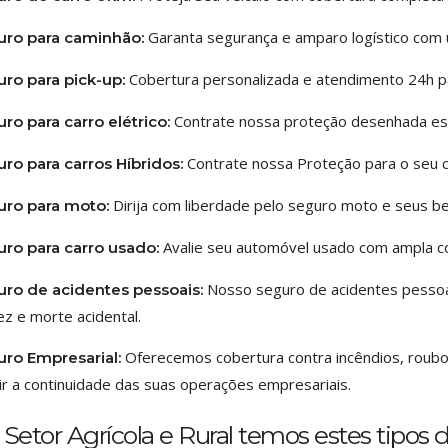
Garanta segurança e amparo logístico com u
uro para caminhão:
Cobertura personalizada e atendimento 24h pa
uro para pick-up:
Contrate nossa proteção desenhada espe
ro para carro elétrico:
Contrate nossa Proteção para o seu c
ro para carros Híbridos:
Dirija com liberdade pelo seguro moto e seus be
uro para moto:
Avalie seu automóvel usado com ampla c
uro para carro usado:
Nosso seguro de acidentes pessoa
uro de acidentes pessoais:
dez e morte acidental.
Oferecemos cobertura contra incêndios, roubo
ro Empresarial:
ir a continuidade das suas operações empresariais.
etor Agrícola e Rural temos estes tipos 