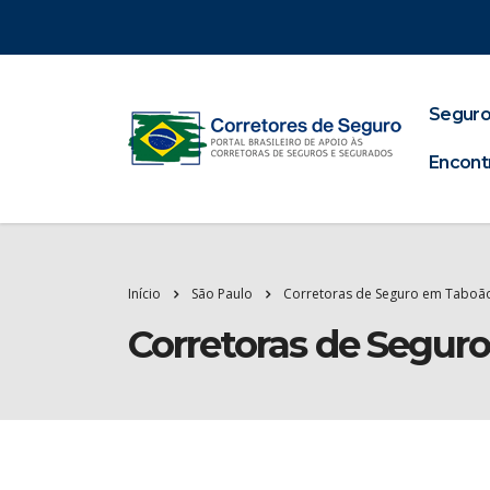
Seguro
Encont
Início
São Paulo
Corretoras de Seguro em Taboão
Corretoras de Segur