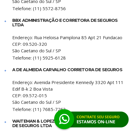
São Caetano do Sul
/
SP
Telefone:
(11) 5572-8756
BBX ADMINISTRAÇÃO E CORRETORA DE SEGUROS
LTDA
Endereço:
Rua Heloisa Pamplona 85 Apt 21 Fundacao
CEP:
09.520-320
São Caetano do Sul
/
SP
Telefone:
(11) 5925-6128
A DE ALMEIDA CARVALHO CORRETORA DE SEGUROS
Endereço:
Avenida Presidente Kennedy 3320 Apt 111
Edif B-k 2 Boa Vista
CEP:
09.572-015
São Caetano do Sul
/
SP
Telefone:
(11) 7685-7263
WAITEMAN & LOPEZ ADMINISTRADORA E CORRETORA
DE SEGUROS LTDA