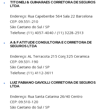
TITONELI & GUIMARAES CORRETORA DE SEGUROS
LTDA
Endereço:
Rua Capeberibe 564 Sala 22 Barcelona
CEP:
09.551-210
São Caetano do Sul
/
SP
Telefone:
(11) 4057-4040 / (11) 3228-2513
A & F ATITUDE CONSULTORIA E CORRETORA DE
SEGUROS LTDA
Endereço:
AL Terracota 215 Conj 325 Ceramica
CEP:
09.531-190
São Caetano do Sul
/
SP
Telefone:
(11) 4112-3611
LUIZ FABIANO GAVIOLLI CORRETORA DE SEGUROS
LTDA
Endereço:
Rua Santa Catarina 26/40 Centro
CEP:
09.510-120
São Caetano do Sul
/
SP