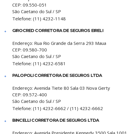
CEP:
09.550-051
São Caetano do Sul
/
SP
Telefone:
(11) 4232-1148
GIROCRED CORRETORA DE SEGUROS EIRELI
Endereço:
Rua Rio Grande da Serra 293 Maua
CEP:
09.580-700
São Caetano do Sul
/
SP
Telefone:
(11) 4232-6581
PALOPOLI CORRETORA DE SEGUROS LTDA
Endereço:
Avenida Tiete 80 Sala 03 Nova Gerty
CEP:
09.572-400
São Caetano do Sul
/
SP
Telefone:
(11) 4232-6662 / (11) 4232-6662
BINCELLI CORRETORA DE SEGUROS LTDA
Endereço:
Avenida Presidente Kennedy 3500 Sala 1001