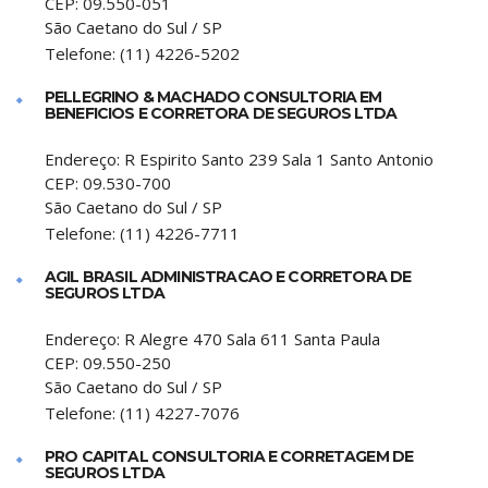
CEP:
09.550-051
São Caetano do Sul
/
SP
Telefone:
(11) 4226-5202
PELLEGRINO & MACHADO CONSULTORIA EM
BENEFICIOS E CORRETORA DE SEGUROS LTDA
Endereço:
R Espirito Santo 239 Sala 1 Santo Antonio
CEP:
09.530-700
São Caetano do Sul
/
SP
Telefone:
(11) 4226-7711
AGIL BRASIL ADMINISTRACAO E CORRETORA DE
SEGUROS LTDA
Endereço:
R Alegre 470 Sala 611 Santa Paula
CEP:
09.550-250
São Caetano do Sul
/
SP
Telefone:
(11) 4227-7076
PRO CAPITAL CONSULTORIA E CORRETAGEM DE
SEGUROS LTDA