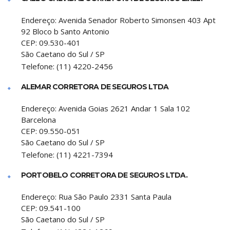
Endereço:
Avenida Senador Roberto Simonsen 403 Apt
92 Bloco b Santo Antonio
CEP:
09.530-401
São Caetano do Sul
/
SP
Telefone:
(11) 4220-2456
ALEMAR CORRETORA DE SEGUROS LTDA
Endereço:
Avenida Goias 2621 Andar 1 Sala 102
Barcelona
CEP:
09.550-051
São Caetano do Sul
/
SP
Telefone:
(11) 4221-7394
PORTOBELO CORRETORA DE SEGUROS LTDA.
Endereço:
Rua São Paulo 2331 Santa Paula
CEP:
09.541-100
São Caetano do Sul
/
SP