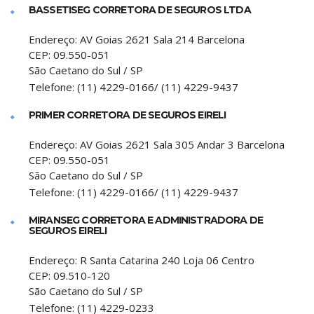
BASSETISEG CORRETORA DE SEGUROS LTDA
Endereço:
AV Goias 2621 Sala 214 Barcelona
CEP:
09.550-051
São Caetano do Sul
/
SP
Telefone:
(11) 4229-0166/ (11) 4229-9437
PRIMER CORRETORA DE SEGUROS EIRELI
Endereço:
AV Goias 2621 Sala 305 Andar 3 Barcelona
CEP:
09.550-051
São Caetano do Sul
/
SP
Telefone:
(11) 4229-0166/ (11) 4229-9437
MIRANSEG CORRETORA E ADMINISTRADORA DE
SEGUROS EIRELI
Endereço:
R Santa Catarina 240 Loja 06 Centro
CEP:
09.510-120
São Caetano do Sul
/
SP
Telefone:
(11) 4229-0233