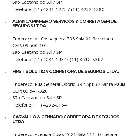
São Caetano do Sul
/
SP
Telefone:
(11) 4231-1225 / (11) 4232-1380
ALIANCA PINHEIRO SERVICOS & CORRETAGEM DE
SEGUROS LTDA
Endereço:
AL Cassaquera 796 Sala 01 Barcelona
CEP:
09.560-101
São Caetano do Sul
/
SP
Telefone:
(11) 4231-1934/ (11) 8612-8367
FIRST SOLUTION CORRETORA DE SEGUROS LTDA.
Endereço:
Rua General Osorio 392 Apt 32 Santa Paula
CEP:
09.541-320
São Caetano do Sul
/
SP
Telefone:
(11) 4232-0164
CARVALHO & GENNARO CORRETORA DE SEGUROS
LTDA
Endereço:
Avenida Goias 2621 Sala 111 Barcelona