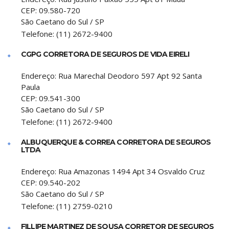
CEP:
09.580-720
São Caetano do Sul
/
SP
Telefone:
(11) 2672-9400
CGPG CORRETORA DE SEGUROS DE VIDA EIRELI
Endereço:
Rua Marechal Deodoro 597 Apt 92 Santa
Paula
CEP:
09.541-300
São Caetano do Sul
/
SP
Telefone:
(11) 2672-9400
ALBUQUERQUE & CORREA CORRETORA DE SEGUROS
LTDA
Endereço:
Rua Amazonas 1494 Apt 34 Osvaldo Cruz
CEP:
09.540-202
São Caetano do Sul
/
SP
Telefone:
(11) 2759-0210
FILLIPE MARTINEZ DE SOUSA CORRETOR DE SEGUROS