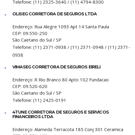
Telefone:
(11) 2325-3640 / (11) 4794-8300
OLISEG CORRETORA DE SEGUROS LTDA
Endereço:
Rua Alegre 1093 Apt 14 Santa Paula
CEP:
09.550-250
São Caetano do Sul
/
SP
Telefone:
(11) 2371-0938 / (11) 2371-0948 / (11) 2371-
0938
VIMASEG CORRETORA DE SEGUROS EIRELI
Endereço:
R Rio Branco 80 Apto 102 Fundacao
CEP:
09.520-620
São Caetano do Sul
/
SP
Telefone:
(11) 2425-0191
4TUNE CORRETORA DE SEGUROS E SERVICOS
FINANCEIROS LTDA
Endereço:
Alameda Terracota 185 Conj 301 Ceramica