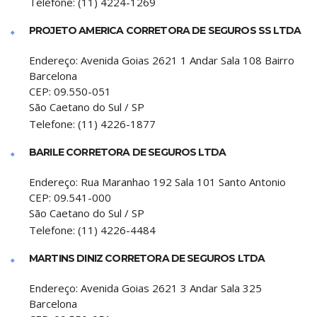
Telefone:
(11) 4224-1269
PROJETO AMERICA CORRETORA DE SEGUROS SS LTDA
Endereço:
Avenida Goias 2621 1 Andar Sala 108 Bairro
Barcelona
CEP:
09.550-051
São Caetano do Sul
/
SP
Telefone:
(11) 4226-1877
BARILE CORRETORA DE SEGUROS LTDA
Endereço:
Rua Maranhao 192 Sala 101 Santo Antonio
CEP:
09.541-000
São Caetano do Sul
/
SP
Telefone:
(11) 4226-4484
MARTINS DINIZ CORRETORA DE SEGUROS LTDA
Endereço:
Avenida Goias 2621 3 Andar Sala 325
Barcelona