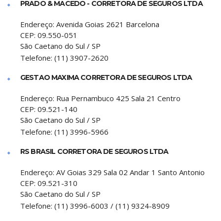
PRADO & MACEDO - CORRETORA DE SEGUROS LTDA
Endereço:
Avenida Goias 2621 Barcelona
CEP:
09.550-051
São Caetano do Sul
/
SP
Telefone:
(11) 3907-2620
GESTAO MAXIMA CORRETORA DE SEGUROS LTDA
Endereço:
Rua Pernambuco 425 Sala 21 Centro
CEP:
09.521-140
São Caetano do Sul
/
SP
Telefone:
(11) 3996-5966
RS BRASIL CORRETORA DE SEGUROS LTDA
Endereço:
AV Goias 329 Sala 02 Andar 1 Santo Antonio
CEP:
09.521-310
São Caetano do Sul
/
SP
Telefone:
(11) 3996-6003 / (11) 9324-8909