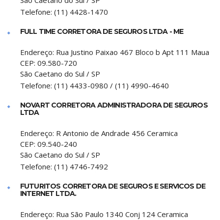
São Caetano do Sul
/
SP
Telefone:
(11) 4428-1470
FULL TIME CORRETORA DE SEGUROS LTDA - ME
Endereço:
Rua Justino Paixao 467 Bloco b Apt 111 Maua
CEP:
09.580-720
São Caetano do Sul
/
SP
Telefone:
(11) 4433-0980 / (11) 4990-4640
NOVART CORRETORA ADMINISTRADORA DE SEGUROS
LTDA
Endereço:
R Antonio de Andrade 456 Ceramica
CEP:
09.540-240
São Caetano do Sul
/
SP
Telefone:
(11) 4746-7492
FUTURITOS CORRETORA DE SEGUROS E SERVICOS DE
INTERNET LTDA.
Endereço:
Rua São Paulo 1340 Conj 124 Ceramica