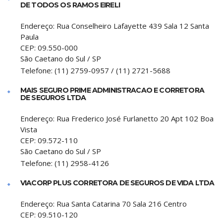
DE TODOS OS RAMOS EIRELI
Endereço:
Rua Conselheiro Lafayette 439 Sala 12 Santa
Paula
CEP:
09.550-000
São Caetano do Sul
/
SP
Telefone:
(11) 2759-0957 / (11) 2721-5688
MAIS SEGURO PRIME ADMINISTRACAO E CORRETORA
DE SEGUROS LTDA
Endereço:
Rua Frederico José Furlanetto 20 Apt 102 Boa
Vista
CEP:
09.572-110
São Caetano do Sul
/
SP
Telefone:
(11) 2958-4126
VIACORP PLUS CORRETORA DE SEGUROS DE VIDA LTDA
Endereço:
Rua Santa Catarina 70 Sala 216 Centro
CEP:
09.510-120