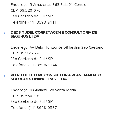
Endereço:
R Amazonas 363 Sala 21 Centro
CEP:
09.520-070
São Caetano do Sul
/
SP
Telefone:
(11) 3593-8111
DEDS TUDEL CORRETAGEM E CONSULTORIA DE
SEGUROS LTDA
Endereço:
AV Belo Horizonte 58 Jardim São Caetano
CEP:
09.581-520
São Caetano do Sul
/
SP
Telefone:
(11) 3596-3144
KEEP THE FUTURE CONSULTORIA PLANEJAMENTO E
SOLUCOES FINANCEIRAS LTDA
Endereço:
R Guaiamu 20 Santa Maria
CEP:
09.560-330
São Caetano do Sul
/
SP
Telefone:
(11) 3628-0587