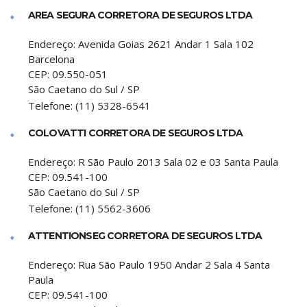
AREA SEGURA CORRETORA DE SEGUROS LTDA
Endereço:
Avenida Goias 2621 Andar 1 Sala 102
Barcelona
CEP:
09.550-051
São Caetano do Sul
/
SP
Telefone:
(11) 5328-6541
COLOVATTI CORRETORA DE SEGUROS LTDA
Endereço:
R São Paulo 2013 Sala 02 e 03 Santa Paula
CEP:
09.541-100
São Caetano do Sul
/
SP
Telefone:
(11) 5562-3606
ATTENTIONSEG CORRETORA DE SEGUROS LTDA
Endereço:
Rua São Paulo 1950 Andar 2 Sala 4 Santa
Paula
CEP:
09.541-100