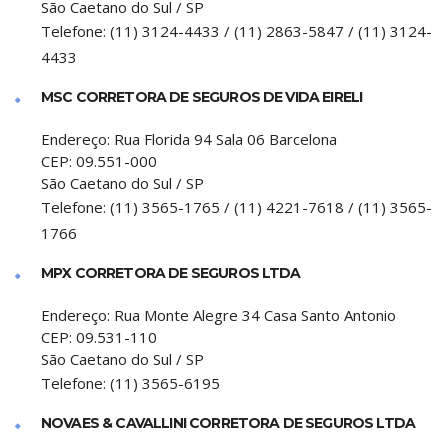
São Caetano do Sul
/
SP
Telefone:
(11) 3124-4433 / (11) 2863-5847 / (11) 3124-
4433
MSC CORRETORA DE SEGUROS DE VIDA EIRELI
Endereço:
Rua Florida 94 Sala 06 Barcelona
CEP:
09.551-000
São Caetano do Sul
/
SP
Telefone:
(11) 3565-1765 / (11) 4221-7618 / (11) 3565-
1766
MPX CORRETORA DE SEGUROS LTDA
Endereço:
Rua Monte Alegre 34 Casa Santo Antonio
CEP:
09.531-110
São Caetano do Sul
/
SP
Telefone:
(11) 3565-6195
NOVAES & CAVALLINI CORRETORA DE SEGUROS LTDA