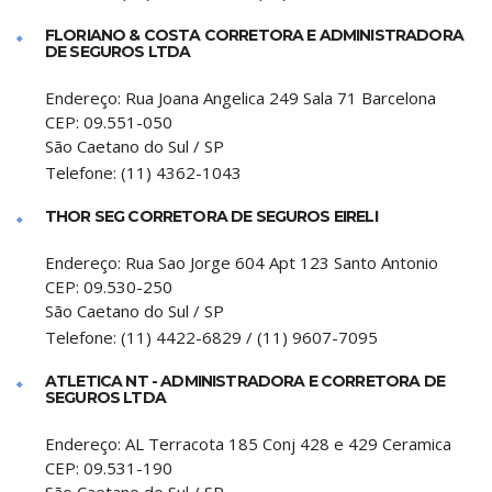
FLORIANO & COSTA CORRETORA E ADMINISTRADORA
DE SEGUROS LTDA
Endereço:
Rua Joana Angelica 249 Sala 71 Barcelona
CEP:
09.551-050
São Caetano do Sul
/
SP
Telefone:
(11) 4362-1043
THOR SEG CORRETORA DE SEGUROS EIRELI
Endereço:
Rua Sao Jorge 604 Apt 123 Santo Antonio
CEP:
09.530-250
São Caetano do Sul
/
SP
Telefone:
(11) 4422-6829 / (11) 9607-7095
ATLETICA NT - ADMINISTRADORA E CORRETORA DE
SEGUROS LTDA
Endereço:
AL Terracota 185 Conj 428 e 429 Ceramica
CEP:
09.531-190