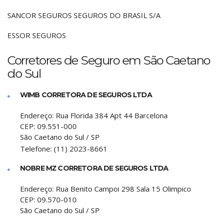
SANCOR SEGUROS SEGUROS DO BRASIL S/A
ESSOR SEGUROS
Corretores de Seguro em São Caetano
do Sul
WIMB CORRETORA DE SEGUROS LTDA
Endereço:
Rua Florida 384 Apt 44 Barcelona
CEP:
09.551-000
São Caetano do Sul
/
SP
Telefone:
(11) 2023-8661
NOBRE MZ CORRETORA DE SEGUROS LTDA
Endereço:
Rua Benito Campoi 298 Sala 15 Olimpico
CEP:
09.570-010
São Caetano do Sul
/
SP