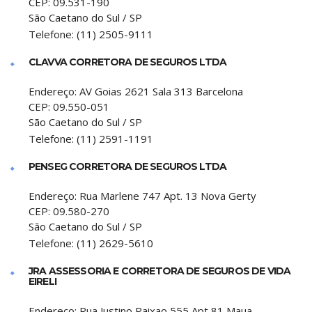
CEP:
09.531-190
São Caetano do Sul
/
SP
Telefone:
(11) 2505-9111
CLAVVA CORRETORA DE SEGUROS LTDA
Endereço:
AV Goias 2621 Sala 313 Barcelona
CEP:
09.550-051
São Caetano do Sul
/
SP
Telefone:
(11) 2591-1191
PENSEG CORRETORA DE SEGUROS LTDA
Endereço:
Rua Marlene 747 Apt. 13 Nova Gerty
CEP:
09.580-270
São Caetano do Sul
/
SP
Telefone:
(11) 2629-5610
JRA ASSESSORIA E CORRETORA DE SEGUROS DE VIDA
EIRELI
Endereço:
Rua Justino Paixao 555 Apt 81 Maua