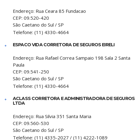
Endereço:
Rua Ceara 85 Fundacao
CEP:
09.520-420
São Caetano do Sul
/
SP
Telefone:
(11) 4330-4664
ESPACO VIDA CORRETORA DE SEGUROS EIRELI
Endereço:
Rua Rafael Correa Sampaio 198 Sala 2 Santa
Paula
CEP:
09.541-250
São Caetano do Sul
/
SP
Telefone:
(11) 4330-4664
ACLASS CORRETORA E ADMINISTRADORA DE SEGUROS
LTDA
Endereço:
Rua Silvia 351 Santa Maria
CEP:
09.560-530
São Caetano do Sul
/
SP
Telefone:
(11) 4335-2027 / (11) 4222-1089