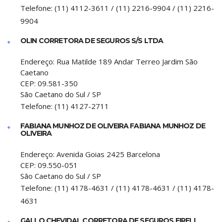
Telefone:
(11) 4112-3611 / (11) 2216-9904 / (11) 2216-
9904
OLIN CORRETORA DE SEGUROS S/S LTDA
Endereço:
Rua Matilde 189 Andar Terreo Jardim São
Caetano
CEP:
09.581-350
São Caetano do Sul
/
SP
Telefone:
(11) 4127-2711
FABIANA MUNHOZ DE OLIVEIRA FABIANA MUNHOZ DE
OLIVEIRA
Endereço:
Avenida Goias 2425 Barcelona
CEP:
09.550-051
São Caetano do Sul
/
SP
Telefone:
(11) 4178-4631 / (11) 4178-4631 / (11) 4178-
4631
GALLO CHEVIDAL CORRETORA DE SEGUROS EIRELI