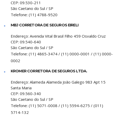
CEP:
09.530-211
São Caetano do Sul
/
SP
Telefone:
(11) 4788-9520
MBJ CORRETORA DE SEGUROS EIRELI
Endereço:
Avenida Vital Brasil Filho 459 Osvaldo Cruz
CEP:
09.540-640
São Caetano do Sul
/
SP
Telefone:
(11) 4865-3474 / (11) 0000-0001 / (11) 0000-
0002
KROMER CORRETORA DE SEGUROS LTDA.
Endereço:
Alameda Alameda João Galego 983 Apt 15
Santa Maria
CEP:
09.560-340
São Caetano do Sul
/
SP
Telefone:
(11) 5071-0008 / (11) 5594-6275 / (011)
5714-132