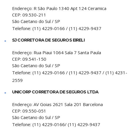
Endereço:
R São Paulo 1340 Apt 124 Ceramica
CEP:
09.530-211
São Caetano do Sul
/
SP
Telefone:
(11) 4229-0166 / (11) 4229-9437
SJ CORRETORA DE SEGUROS EIRELI
Endereço:
Rua Piaui 1064 Sala 7 Santa Paula
CEP:
09.541-150
São Caetano do Sul
/
SP
Telefone:
(11) 4229-0166 / (11) 4229-9437 / (11) 4231-
2559
UNICORP CORRETORA DE SEGUROS LTDA
Endereço:
AV Goias 2621 Sala 201 Barcelona
CEP:
09.550-051
São Caetano do Sul
/
SP
Telefone:
(11) 4229-0166/ (11) 4229-9437