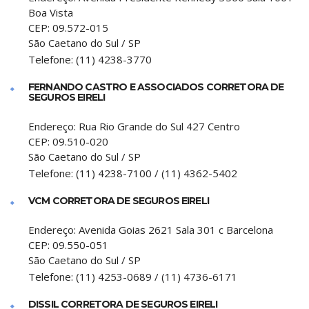
Boa Vista
CEP:
09.572-015
São Caetano do Sul
/
SP
Telefone:
(11) 4238-3770
FERNANDO CASTRO E ASSOCIADOS CORRETORA DE
SEGUROS EIRELI
Endereço:
Rua Rio Grande do Sul 427 Centro
CEP:
09.510-020
São Caetano do Sul
/
SP
Telefone:
(11) 4238-7100 / (11) 4362-5402
VCM CORRETORA DE SEGUROS EIRELI
Endereço:
Avenida Goias 2621 Sala 301 c Barcelona
CEP:
09.550-051
São Caetano do Sul
/
SP
Telefone:
(11) 4253-0689 / (11) 4736-6171
DISSIL CORRETORA DE SEGUROS EIRELI