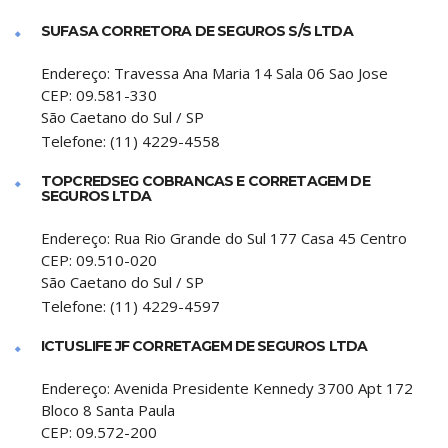
SUFASA CORRETORA DE SEGUROS S/S LTDA
Endereço:
Travessa Ana Maria 14 Sala 06 Sao Jose
CEP:
09.581-330
São Caetano do Sul
/
SP
Telefone:
(11) 4229-4558
TOPCREDSEG COBRANCAS E CORRETAGEM DE
SEGUROS LTDA
Endereço:
Rua Rio Grande do Sul 177 Casa 45 Centro
CEP:
09.510-020
São Caetano do Sul
/
SP
Telefone:
(11) 4229-4597
ICTUSLIFE JF CORRETAGEM DE SEGUROS LTDA
Endereço:
Avenida Presidente Kennedy 3700 Apt 172
Bloco 8 Santa Paula
CEP:
09.572-200