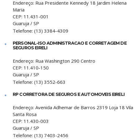
Endereço:
Rua Presidente Kennedy 18 Jardim Helena
Maria
CEP:
11.431-001
Guaruja
/
SP
Telefone:
(13) 3384-4309
PERSONAL-ISO ADMINISTRACAO E CORRETAGEM DE
SEGUROS EIRELI
Endereço:
Rua Washington 290 Centro
CEP:
11.410-150
Guaruja
/
SP
Telefone:
(13) 3552-663
RP CORRETORA DE SEGUROS E AUTOMOVEIS EIRELI
Endereço:
Avenida Adhemar de Barros 2319 Loja 18 Vila
Santa Rosa
CEP:
11.430-003
Guaruja
/
SP
Telefone:
(13) 7403-2456