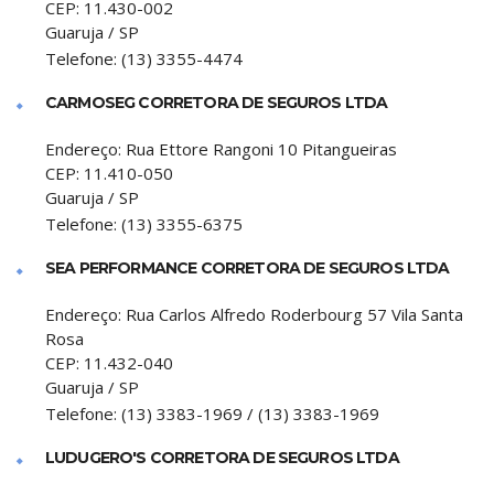
CEP:
11.430-002
Guaruja
/
SP
Telefone:
(13) 3355-4474
CARMOSEG CORRETORA DE SEGUROS LTDA
Endereço:
Rua Ettore Rangoni 10 Pitangueiras
CEP:
11.410-050
Guaruja
/
SP
Telefone:
(13) 3355-6375
SEA PERFORMANCE CORRETORA DE SEGUROS LTDA
Endereço:
Rua Carlos Alfredo Roderbourg 57 Vila Santa
Rosa
CEP:
11.432-040
Guaruja
/
SP
Telefone:
(13) 3383-1969 / (13) 3383-1969
LUDUGERO'S CORRETORA DE SEGUROS LTDA