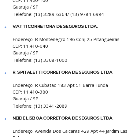
CEP:
11.420-100
Guaruja
/
SP
Telefone:
(13) 3289-6364/ (13) 9784-6994
VIATTI CORRETORA DE SEGUROS LTDA.
Endereço:
R Montenegro 196 Conj 25 Pitangueiras
CEP:
11.410-040
Guaruja
/
SP
Telefone:
(13) 3308-1000
R. SPITALETTI CORRETORA DE SEGUROS LTDA
Endereço:
R Cubatao 183 Apt 51 Barra Funda
CEP:
11.410-380
Guaruja
/
SP
Telefone:
(13) 3341-2089
NEIDE LISBOA CORRETORA DE SEGUROS LTDA
Endereço:
Avenida Dos Caicaras 429 Apt 44 Jardim Las