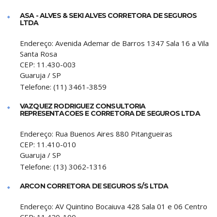
ASA - ALVES & SEKI ALVES CORRETORA DE SEGUROS
LTDA
Endereço:
Avenida Ademar de Barros 1347 Sala 16 a Vila
Santa Rosa
CEP:
11.430-003
Guaruja
/
SP
Telefone:
(11) 3461-3859
VAZQUEZ RODRIGUEZ CONSULTORIA
REPRESENTACOES E CORRETORA DE SEGUROS LTDA
Endereço:
Rua Buenos Aires 880 Pitangueiras
CEP:
11.410-010
Guaruja
/
SP
Telefone:
(13) 3062-1316
ARCON CORRETORA DE SEGUROS S/S LTDA
Endereço:
AV Quintino Bocaiuva 428 Sala 01 e 06 Centro