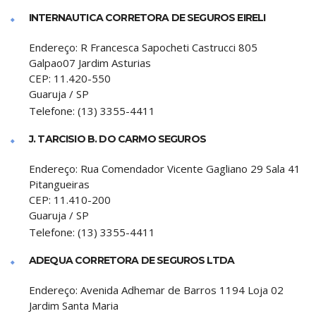
INTERNAUTICA CORRETORA DE SEGUROS EIRELI
Endereço:
R Francesca Sapocheti Castrucci 805
Galpao07 Jardim Asturias
CEP:
11.420-550
Guaruja
/
SP
Telefone:
(13) 3355-4411
J. TARCISIO B. DO CARMO SEGUROS
Endereço:
Rua Comendador Vicente Gagliano 29 Sala 41
Pitangueiras
CEP:
11.410-200
Guaruja
/
SP
Telefone:
(13) 3355-4411
ADEQUA CORRETORA DE SEGUROS LTDA
Endereço:
Avenida Adhemar de Barros 1194 Loja 02
Jardim Santa Maria