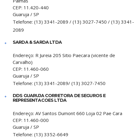
Palmas
CEP:
11.420-440
Guaruja
/
SP
Telefone:
(13) 3341-2089 / (13) 3027-7450 / (13) 3341-
2089
SARDA & SARDA LTDA
Endereço:
R Jureia 205 Sitio Paecara (vicente de
Carvalho)
CEP:
11.460-060
Guaruja
/
SP
Telefone:
(13) 3341-2089/ (13) 3027-7450
DDS GUARUJA CORRETORA DE SEGUROS E
REPRESENTACOES LTDA
Endereço:
AV Santos Dumont 660 Loja 02 Pae Cara
CEP:
11.460-000
Guaruja
/
SP
Telefone:
(13) 3352-6649