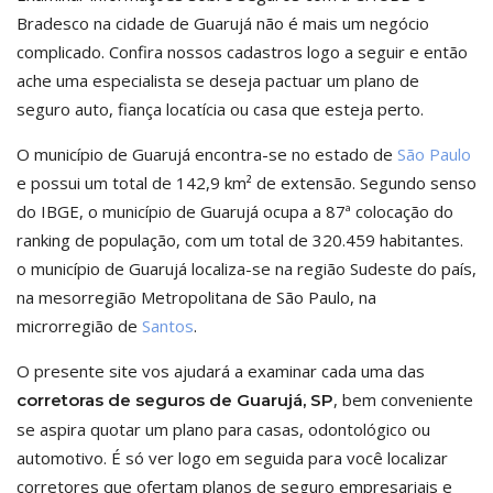
Bradesco na cidade de Guarujá não é mais um negócio
complicado. Confira nossos cadastros logo a seguir e então
ache uma especialista se deseja pactuar um plano de
seguro auto, fiança locatícia ou casa que esteja perto.
O município de Guarujá encontra-se no estado de
São Paulo
e possui um total de 142,9 km² de extensão. Segundo senso
do IBGE, o município de Guarujá ocupa a 87ª colocação do
ranking de população, com um total de 320.459 habitantes.
o município de Guarujá localiza-se na região Sudeste do país,
na mesorregião Metropolitana de São Paulo, na
microrregião de
Santos
.
O presente site vos ajudará a examinar cada uma das
, bem conveniente
corretoras de seguros de Guarujá, SP
se aspira quotar um plano para casas, odontológico ou
automotivo. É só ver logo em seguida para você localizar
corretores que ofertam planos de seguro empresariais e