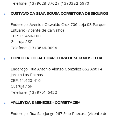
Telefone:
(13) 9628-3762 / (13) 3382-5970
GUSTAVO DA SILVA SOUSA CORRETORA DE SEGUROS
Endereço:
Avenida Oswaldo Cruz 706 Loja 08 Parque
Estuario (vicente de Carvalho)
CEP:
11.460-100
Guaruja
/
SP
Telefone:
(13) 9646-0094
CONECTA TOTAL CORRETORA DE SEGUROS LTDA
Endereço:
Rua Antonio Alonso Gonzalez 662 Apt 14
Jardim Las Palmas
CEP:
11.420-410
Guaruja
/
SP
Telefone:
(13) 9751-6422
ARLLEY DA S MENEZES - CORRETAGEM
Endereço:
Rua Sao Jorge 267 Sitio Paecara (vicente de