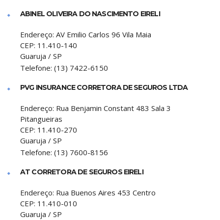
ABINEL OLIVEIRA DO NASCIMENTO EIRELI
Endereço:
AV Emilio Carlos 96 Vila Maia
CEP:
11.410-140
Guaruja
/
SP
Telefone:
(13) 7422-6150
PVG INSURANCE CORRETORA DE SEGUROS LTDA
Endereço:
Rua Benjamin Constant 483 Sala 3
Pitangueiras
CEP:
11.410-270
Guaruja
/
SP
Telefone:
(13) 7600-8156
AT CORRETORA DE SEGUROS EIRELI
Endereço:
Rua Buenos Aires 453 Centro
CEP:
11.410-010
Guaruja
/
SP