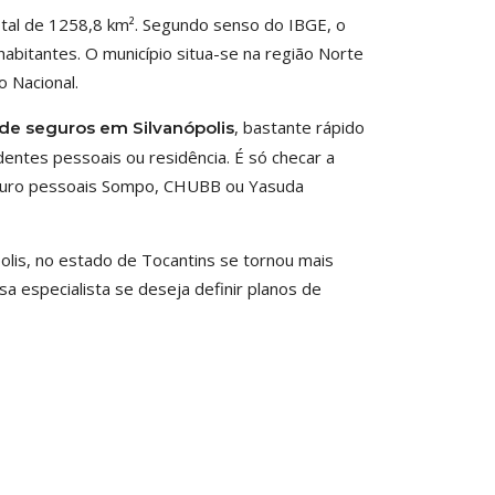
total de 1258,8 km². Segundo senso do IBGE, o
abitantes. O município situa-se na região Norte
o Nacional.
, bastante rápido
 de seguros em Silvanópolis
dentes pessoais ou residência. É só checar a
eguro pessoais Sompo, CHUBB ou Yasuda
lis, no estado de Tocantins se tornou mais
 especialista se deseja definir planos de