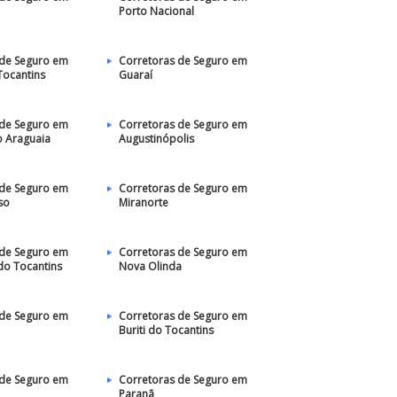
Porto Nacional
 de Seguro em
Corretoras de Seguro em
Tocantins
Guaraí
 de Seguro em
Corretoras de Seguro em
 Araguaia
Augustinópolis
 de Seguro em
Corretoras de Seguro em
so
Miranorte
 de Seguro em
Corretoras de Seguro em
do Tocantins
Nova Olinda
 de Seguro em
Corretoras de Seguro em
Buriti do Tocantins
 de Seguro em
Corretoras de Seguro em
Paranã