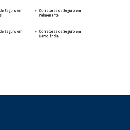
 de Seguro em
Corretoras de Seguro em
s
Palmeirante
 de Seguro em
Corretoras de Seguro em
Barrolândia