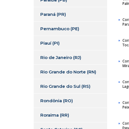
Pal
Paraná (PR)
Cor
Par
Pernambuco (PE)
Cor
Piauí (PI)
Toc
Rio de Janeiro (RJ)
Cor
Mir
Rio Grande do Norte (RN)
Cor
Rio Grande do Sul (RS)
Lag
Rondônia (RO)
Cor
Pei
Roraima (RR)
Cor
Esp