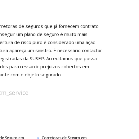
rretoras de seguros que já fornecem contrato
onseguir um plano de seguro é muito mais
ertura de risco puro é considerado uma ação
tura apareça um sinistro. É necessário contactar
registradas da SUSEP. Acreditamos que possa
ndos para ressarcir prejuizos cobertos em
soante com o objeto segurado.
stm_service
 de Seguro em
Corretoras de Seguro em