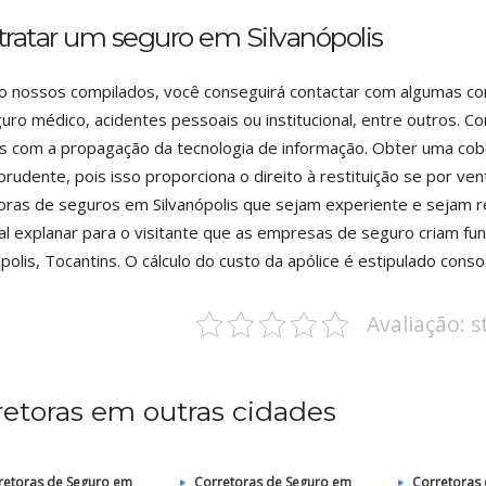
ratar um seguro em Silvanópolis
 nossos compilados, você conseguirá contactar com algumas co
uro médico, acidentes pessoais ou institucional, entre outros. C
s com a propagação da tecnologia de informação. Obter uma cob
prudente, pois isso proporciona o direito à restituição se por ven
oras de seguros em Silvanópolis que sejam experiente e sejam 
tal explanar para o visitante que as empresas de seguro criam fu
ópolis, Tocantins. O cálculo do custo da apólice é estipulado con
Avaliação: 
retoras em outras cidades
retoras de Seguro em
Corretoras de Seguro em
Corretoras