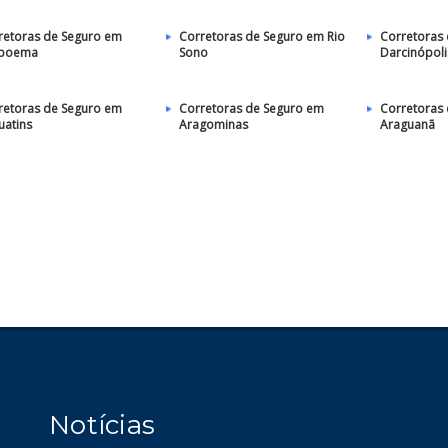
retoras de Seguro em
Corretoras de Seguro em Rio
Corretoras
poema
Sono
Darcinópoli
retoras de Seguro em
Corretoras de Seguro em
Corretoras
uatins
Aragominas
Araguanã
Notícias