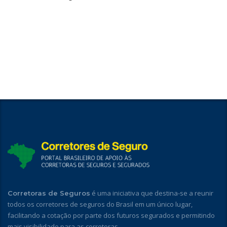
é uma iniciativa que destina-se a reunir
Corretoras de Seguros
todos os corretores de seguros do Brasil em um único lugar,
facilitando a cotação por parte dos futuros segurados e permitindo
mais visibilidade para as corretoras.