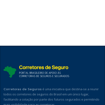
é uma iniciativa que destina-se a reunir
Corretoras de Seguros
todos os corretores de seguros do Brasil em um único lugar,
facilitando a cotação por parte dos futuros segurados e permitindo
mais visibilidade para as corretoras.