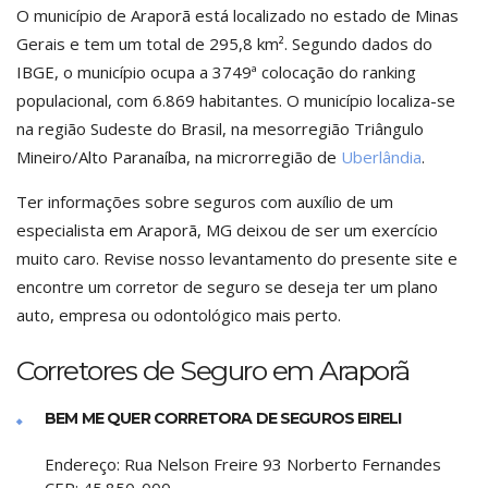
O município de Araporã está localizado no estado de Minas
Gerais e tem um total de 295,8 km². Segundo dados do
IBGE, o município ocupa a 3749ª colocação do ranking
populacional, com 6.869 habitantes. O município localiza-se
na região Sudeste do Brasil, na mesorregião Triângulo
Mineiro/Alto Paranaíba, na microrregião de
Uberlândia
.
Ter informações sobre seguros com auxílio de um
especialista em Araporã, MG deixou de ser um exercício
muito caro. Revise nosso levantamento do presente site e
encontre um corretor de seguro se deseja ter um plano
auto, empresa ou odontológico mais perto.
Corretores de Seguro em Araporã
BEM ME QUER CORRETORA DE SEGUROS EIRELI
Endereço:
Rua Nelson Freire 93 Norberto Fernandes