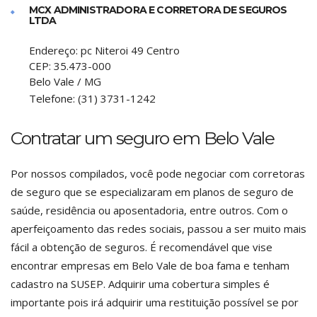
MCX ADMINISTRADORA E CORRETORA DE SEGUROS
LTDA
Endereço:
pc Niteroi 49 Centro
CEP:
35.473-000
Belo Vale
/
MG
Telefone:
(31) 3731-1242
Contratar um seguro em Belo Vale
Por nossos compilados, você pode negociar com corretoras
de seguro que se especializaram em planos de seguro de
saúde, residência ou aposentadoria, entre outros. Com o
aperfeiçoamento das redes sociais, passou a ser muito mais
fácil a obtenção de seguros. É recomendável que vise
encontrar empresas em Belo Vale de boa fama e tenham
cadastro na SUSEP. Adquirir uma cobertura simples é
importante pois irá adquirir uma restituição possível se por