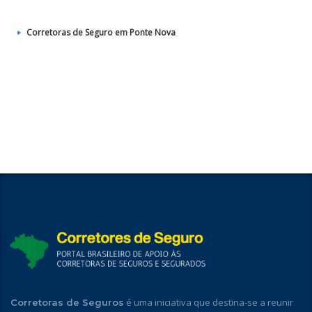
Corretoras de Seguro em Ponte Nova
é uma iniciativa que destina-se a reunir
Corretoras de Seguros