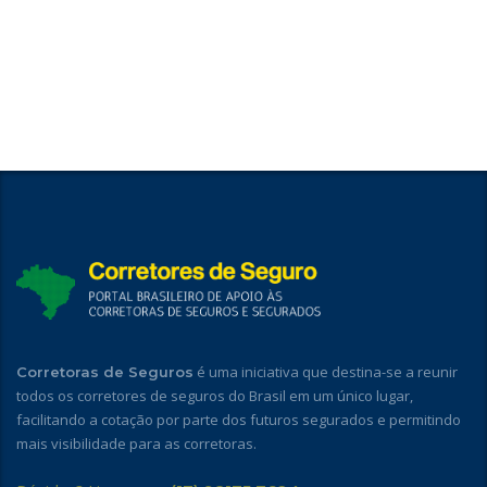
é uma iniciativa que destina-se a reunir
Corretoras de Seguros
todos os corretores de seguros do Brasil em um único lugar,
facilitando a cotação por parte dos futuros segurados e permitindo
mais visibilidade para as corretoras.