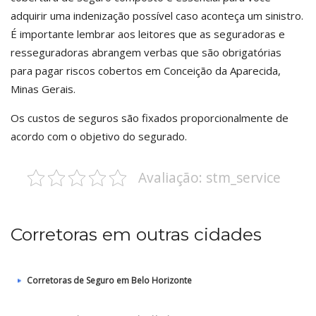
adquirir uma indenização possível caso aconteça um sinistro.
É importante lembrar aos leitores que as seguradoras e
resseguradoras abrangem verbas que são obrigatórias
para pagar riscos cobertos em Conceição da Aparecida,
Minas Gerais.
Os custos de seguros são fixados proporcionalmente de
acordo com o objetivo do segurado.
Avaliação: stm_service
Corretoras em outras cidades
Corretoras de Seguro em Belo Horizonte