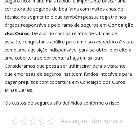
seguro ficou muito mais rápido. É importante buscar uma
corretora de seguros de boa fama com muitos anos de
técnica no segmento e que também possua registro nos
órgãos responsáveis pelo ramo de seguros em
Conceição
. De acordo com os relatos de vítimas de
dos Ouros
assalto, conquistar a apólice para um risco específico é visto
como uma aquisição indispensável para se obter o direito a
uma cobertura se por ventura haja um sinistro.
Consideramos que possa ser útil inteirar para o visitante
que empresas de seguros instituem fundos intocáveis para
pagar prejuízos com cobertura em Conceição dos Ouros,
Minas Gerais.
Os custos de seguros são definidos conforme o risco.
Avaliação: stm_service