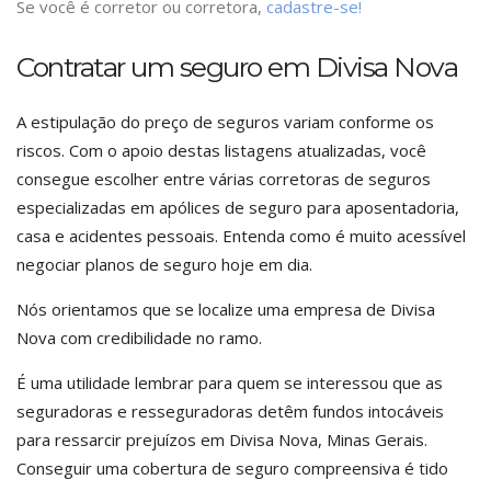
Se você é corretor ou corretora,
cadastre-se!
Contratar um seguro em Divisa Nova
A estipulação do preço de seguros variam conforme os
riscos. Com o apoio destas listagens atualizadas, você
consegue escolher entre várias corretoras de seguros
especializadas em apólices de seguro para aposentadoria,
casa e acidentes pessoais. Entenda como é muito acessível
negociar planos de seguro hoje em dia.
Nós orientamos que se localize uma empresa de Divisa
Nova com credibilidade no ramo.
É uma utilidade lembrar para quem se interessou que as
seguradoras e resseguradoras detêm fundos intocáveis
para ressarcir prejuízos em Divisa Nova, Minas Gerais.
Conseguir uma cobertura de seguro compreensiva é tido