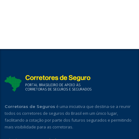
é uma iniciativa que destina-se a reunir
Corretoras de Seguros
todos os corretores de seguros do Brasil em um único lugar,
facilitando a cotação por parte dos futuros segurados e permitindo
mais visibilidade para as corretoras.