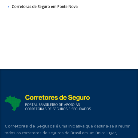
Corretoras de Seguro em Ponte Nova
é uma iniciativa que destina-se a reunir
Corretoras de Seguros
todos os corretores de seguros do Brasil em um único lugar,