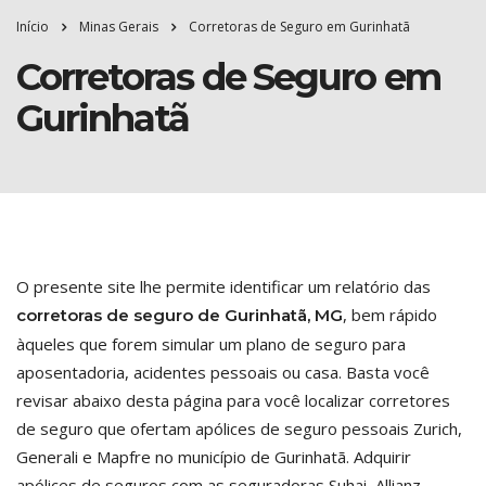
Início
Minas Gerais
Corretoras de Seguro em Gurinhatã
Corretoras de Seguro em
Gurinhatã
O presente site lhe permite identificar um relatório das
, bem rápido
corretoras de seguro de Gurinhatã, MG
àqueles que forem simular um plano de seguro para
aposentadoria, acidentes pessoais ou casa. Basta você
revisar abaixo desta página para você localizar corretores
de seguro que ofertam apólices de seguro pessoais Zurich,
Generali e Mapfre no município de Gurinhatã. Adquirir
apólices de seguros com as seguradoras Suhai, Allianz