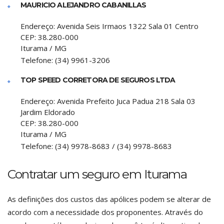
MAURICIO ALEJANDRO CABANILLAS
Endereço:
Avenida Seis Irmaos 1322 Sala 01 Centro
CEP:
38.280-000
Iturama
/
MG
Telefone:
(34) 9961-3206
TOP SPEED CORRETORA DE SEGUROS LTDA
Endereço:
Avenida Prefeito Juca Padua 218 Sala 03
Jardim Eldorado
CEP:
38.280-000
Iturama
/
MG
Telefone:
(34) 9978-8683 / (34) 9978-8683
Contratar um seguro em Iturama
As definições dos custos das apólices podem se alterar de
acordo com a necessidade dos proponentes. Através do