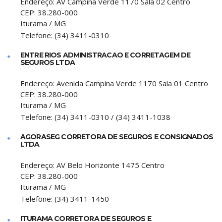
Endereço:
AV Campina Verde 1170 Sala 02 Centro
CEP:
38.280-000
Iturama
/
MG
Telefone:
(34) 3411-0310
ENTRE RIOS ADMINISTRACAO E CORRETAGEM DE
SEGUROS LTDA
Endereço:
Avenida Campina Verde 1170 Sala 01 Centro
CEP:
38.280-000
Iturama
/
MG
Telefone:
(34) 3411-0310 / (34) 3411-1038
AGORASEG CORRETORA DE SEGUROS E CONSIGNADOS
LTDA
Endereço:
AV Belo Horizonte 1475 Centro
CEP:
38.280-000
Iturama
/
MG
Telefone:
(34) 3411-1450
ITURAMA CORRETORA DE SEGUROS E