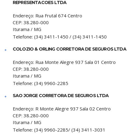
REPRESENTACOES LTDA
Endereço:
Rua Frutal 674 Centro
CEP:
38.280-000
Iturama
/
MG
Telefone:
(34) 3411-1450 / (34) 3411-1450
COLOZIO & ORLING CORRETORA DE SEGUROS LTDA
Endereço:
Rua Monte Alegre 937 Sala 01 Centro
CEP:
38.280-000
Iturama
/
MG
Telefone:
(34) 9960-2285
SAO JORGE CORRETORA DE SEGUROS LTDA
Endereço:
R Monte Alegre 937 Sala 02 Centro
CEP:
38.280-000
Iturama
/
MG
Telefone:
(34) 9960-2285/ (34) 3411-3031