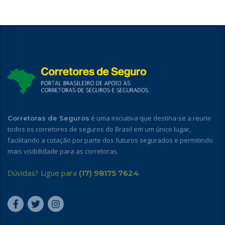
é uma iniciativa que destina-se a reunir
Corretoras de Seguros
todos os corretores de seguros do Brasil em um único lugar,
facilitando a cotação por parte dos futuros segurados e permitindo
mais visibilidade para as corretoras.
Dúvidas? Ligue para
(17) 98175 7624