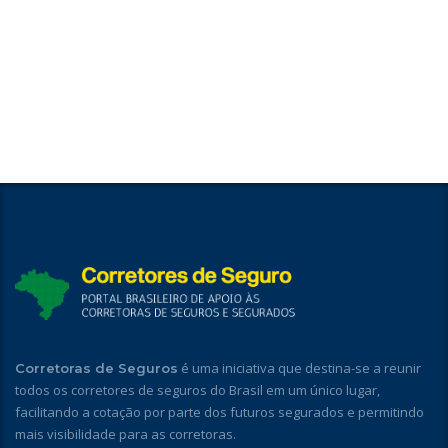
é uma iniciativa que destina-se a reunir
Corretoras de Seguros
todos os corretores de seguros do Brasil em um único lugar,
facilitando a cotação por parte dos futuros segurados e permitindo
mais visibilidade para as corretoras.