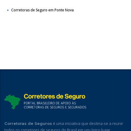
Corretoras de Seguro em Ponte Nova
é uma iniciativa que destina-se a reunir
Corretoras de Seguros
todos os corretores de seguros do Brasil em um único lugar,