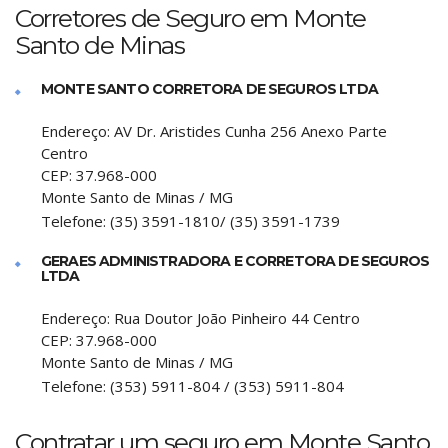
Corretores de Seguro em Monte
Santo de Minas
MONTE SANTO CORRETORA DE SEGUROS LTDA
Endereço:
AV Dr. Aristides Cunha 256 Anexo Parte
Centro
CEP:
37.968-000
Monte Santo de Minas
/
MG
Telefone:
(35) 3591-1810/ (35) 3591-1739
GERAES ADMINISTRADORA E CORRETORA DE SEGUROS
LTDA
Endereço:
Rua Doutor João Pinheiro 44 Centro
CEP:
37.968-000
Monte Santo de Minas
/
MG
Telefone:
(353) 5911-804 / (353) 5911-804
Contratar um seguro em Monte Santo