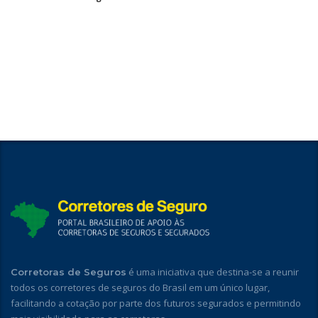
é uma iniciativa que destina-se a reunir
Corretoras de Seguros
todos os corretores de seguros do Brasil em um único lugar,
facilitando a cotação por parte dos futuros segurados e permitindo