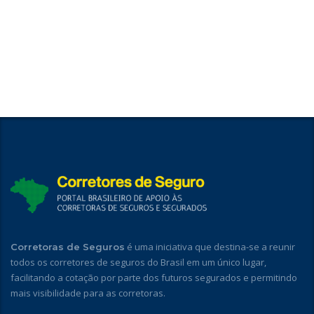
é uma iniciativa que destina-se a reunir
Corretoras de Seguros
todos os corretores de seguros do Brasil em um único lugar,
facilitando a cotação por parte dos futuros segurados e permitindo
mais visibilidade para as corretoras.