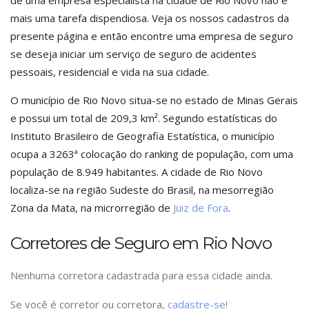
de uma empresa especialista na cidade de Rio Novo não é
mais uma tarefa dispendiosa. Veja os nossos cadastros da
presente página e então encontre uma empresa de seguro
se deseja iniciar um serviço de seguro de acidentes
pessoais, residencial e vida na sua cidade.
O município de Rio Novo situa-se no estado de Minas Gerais
e possui um total de 209,3 km². Segundo estatísticas do
Instituto Brasileiro de Geografia Estatística, o município
ocupa a 3263ª colocação do ranking de população, com uma
população de 8.949 habitantes. A cidade de Rio Novo
localiza-se na região Sudeste do Brasil, na mesorregião
Zona da Mata, na microrregião de
Juiz de Fora
.
Corretores de Seguro em Rio Novo
Nenhuma corretora cadastrada para essa cidade ainda.
Se você é corretor ou corretora,
cadastre-se!