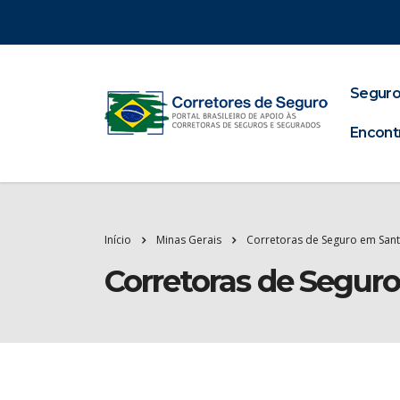
Seguro
Encont
Início
Minas Gerais
Corretoras de Seguro em Santa
Corretoras de Seguro