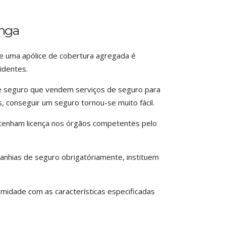
inga
de uma apólice de cobertura agregada é
identes.
de seguro que vendem serviços de seguro para
is, conseguir um seguro tornou-se muito fácil.
tenham licença nos órgãos competentes pelo
nhias de seguro obrigatóriamente, instituem
rmidade com as características especificadas