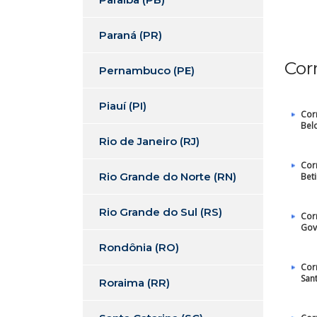
Paraná (PR)
Cor
Pernambuco (PE)
Piauí (PI)
Cor
Bel
Rio de Janeiro (RJ)
Cor
Rio Grande do Norte (RN)
Bet
Rio Grande do Sul (RS)
Cor
Gov
Rondônia (RO)
Cor
Sant
Roraima (RR)