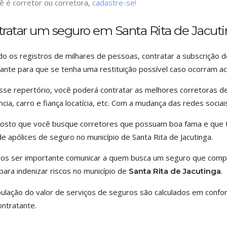
ê é corretor ou corretora,
cadastre-se!
tratar um seguro em Santa Rita de Jacut
o os registros de milhares de pessoas, contratar a subscrição 
ante para que se tenha uma restituição possível caso ocorram ac
se repertório, você poderá contratar as melhores corretoras 
ncia, carro e fiança locatícia, etc. Com a mudança das redes socia
osto que você busque corretores que possuam boa fama e que 
e apólices de seguro no município de Santa Rita de Jacutinga.
os ser importante comunicar a quem busca um seguro que compa
para indenizar riscos no município de
.
Santa Rita de Jacutinga
pulação do valor de serviços de seguros são calculados em confo
ontratante.