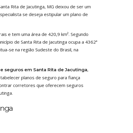
anta Rita de Jacutinga, MG deixou de ser um
specialista se deseja estipular um plano de
erais e tem uma área de 420,9 km². Segundo
unicípio de Santa Rita de Jacutinga ocupa a 4362ª
tua-se na região Sudeste do Brasil, na
,
de seguros em Santa Rita de Jacutinga
abelecer planos de seguro para fiança
encontrar corretores que oferecem seguros
utinga.
inga