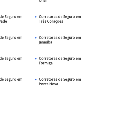
Unaí
 de Seguro em
Corretoras de Seguro em
vade
Três Corações
 de Seguro em
Corretoras de Seguro em
Janaúba
 de Seguro em
Corretoras de Seguro em
Formiga
 de Seguro em
Corretoras de Seguro em
Ponte Nova