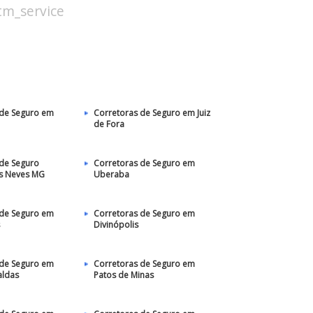
stm_service
 de Seguro em
Corretoras de Seguro em Juiz
de Fora
 de Seguro
Corretoras de Seguro em
as Neves MG
Uberaba
 de Seguro em
Corretoras de Seguro em
Divinópolis
 de Seguro em
Corretoras de Seguro em
aldas
Patos de Minas