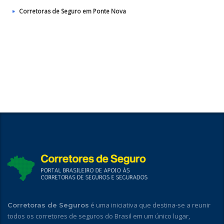
Corretoras de Seguro em Ponte Nova
é uma iniciativa que destina-se a reunir
Corretoras de Seguros
todos os corretores de seguros do Brasil em um único lugar,