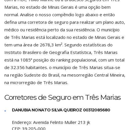
Marias, no estado de Minas Gerais é uma opção bem
normal. Analise o nosso compêndio logo abaixo e então
defina uma corretora de seguro para realizar um plano auto,
médico ou residência perto da sua residência. O município
de Três Marias está localizado no estado de Minas Gerais e
tem uma área de 2678,3 km². Segundo estatísticas do
Instituto Brasileiro de Geografia Estatística, Três Marias
está na 1085ª posição do ranking populacional, com um total
de 32.356 habitantes. o município de Três Marias situa-se
na região Sudeste do Brasil, na mesorregião Central Mineira,
na microrregião de Três Marias.
Corretores de Seguro em Três Marias
DANUBIA NONATO SILVA QUEIROZ 00312085680
Endereço:
Avenida Felinto Muller 213 jk
CEP:
39.205-000