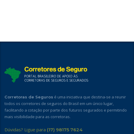
é uma iniciativa que destina-se a reunir
Corretoras de Seguros
todos os corretores de seguros do Brasil em um único lugar,
facilitando a cotação por parte dos futuros segurados e permitindo
mais visibilidade para as corretoras.
Dúvidas? Ligue para
(17) 98175 7624