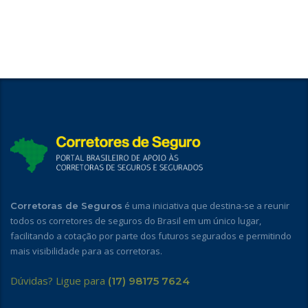
é uma iniciativa que destina-se a reunir
Corretoras de Seguros
todos os corretores de seguros do Brasil em um único lugar,
facilitando a cotação por parte dos futuros segurados e permitindo
mais visibilidade para as corretoras.
Dúvidas? Ligue para
(17) 98175 7624