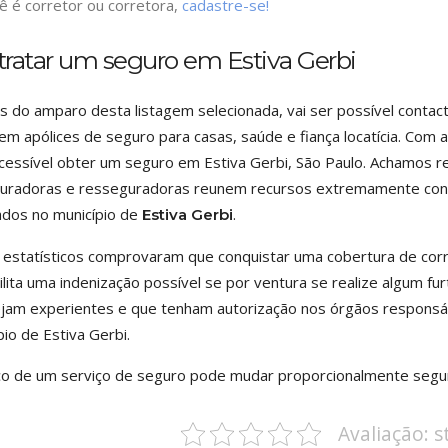
ê é corretor ou corretora,
cadastre-se!
ratar um seguro em Estiva Gerbi
s do amparo desta listagem selecionada, vai ser possível contact
em apólices de seguro para casas, saúde e fiança locatícia. Com 
cessível obter um seguro em Estiva Gerbi, São Paulo. Achamos 
uradoras e resseguradoras reunem recursos extremamente confi
dos no município de
.
Estiva Gerbi
estatísticos comprovaram que conquistar uma cobertura de corr
ilita uma indenização possível se por ventura se realize algum f
jam experientes e que tenham autorização nos órgãos responsáv
pio de Estiva Gerbi.
o de um serviço de seguro pode mudar proporcionalmente segun
Avaliação: 