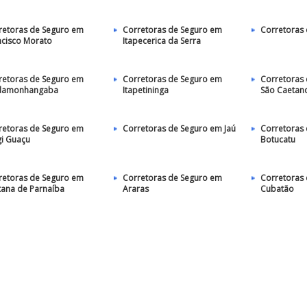
retoras de Seguro em
Corretoras de Seguro em
Corretoras 
ncisco Morato
Itapecerica da Serra
retoras de Seguro em
Corretoras de Seguro em
Corretoras
damonhangaba
Itapetininga
São Caetano
retoras de Seguro em
Corretoras de Seguro em Jaú
Corretoras
i Guaçu
Botucatu
retoras de Seguro em
Corretoras de Seguro em
Corretoras
tana de Parnaíba
Araras
Cubatão