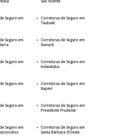
etuba
São Vicente
 de Seguro em
Corretoras de Seguro em
Taubaté‎
 de Seguro em
Corretoras de Seguro em
Serra
Sumaré
 de Seguro em
Corretoras de Seguro em
Indaiatuba
 de Seguro em
Corretoras de Seguro em
Itapevi
 de Seguro em
Corretoras de Seguro em
a
Presidente Prudente
 de Seguro em
Corretoras de Seguro em
asconcelos
Santa Bárbara d’Oeste