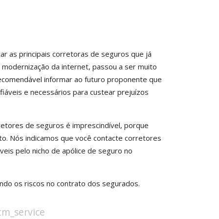
ar as principais corretoras de seguros que já
a modernização da internet, passou a ser muito
recomendável informar ao futuro proponente que
áveis e necessários para custear prejuízos
etores de seguros é imprescindível, porque
urto. Nós indicamos que você contacte corretores
eis pelo nicho de apólice de seguro no
do os riscos no contrato dos segurados.
stm_service