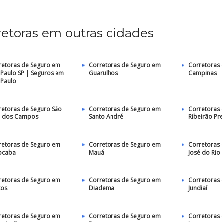
retoras em outras cidades
retoras de Seguro em
Corretoras de Seguro em
Corretoras
 Paulo SP | Seguros em
Guarulhos
Campinas
 Paulo
retoras de Seguro São
Corretoras de Seguro em
Corretoras
é dos Campos
Santo André
Ribeirão Pr
retoras de Seguro em
Corretoras de Seguro em
Corretoras 
ocaba
Mauá
José do Rio
retoras de Seguro em
Corretoras de Seguro em
Corretoras
tos
Diadema
Jundiaí
retoras de Seguro em
Corretoras de Seguro em
Corretoras