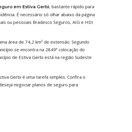
, bastante rápido para
eguro em Estiva Gerbi
idência. É necessário só olhar abaixo da página
iais ou pessoais Bradesco Seguros, AIG e HDI
m uma área de 74,2 km² de extensão. Segundo
município se encontra na 2849ª colocação do
icípio de Estiva Gerbi está na região Sudeste
tiva Gerbi é uma tarefa simples. Confira o
deseja negociar planos de seguro para