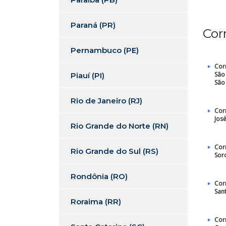
Paraná (PR)
Cor
Pernambuco (PE)
Cor
São
Piauí (PI)
São
Rio de Janeiro (RJ)
Cor
Jos
Rio Grande do Norte (RN)
Cor
Rio Grande do Sul (RS)
Sor
Rondônia (RO)
Cor
San
Roraima (RR)
Cor