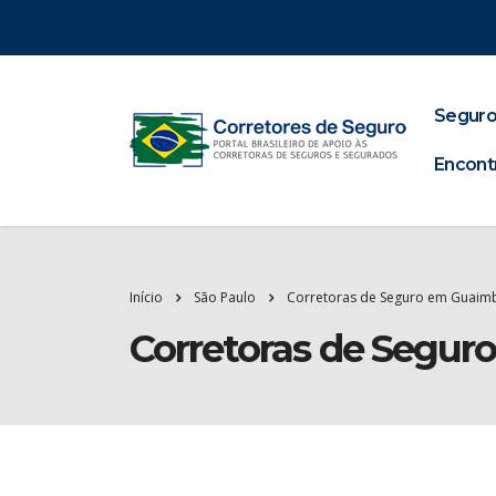
Seguro
Encont
Início
São Paulo
Corretoras de Seguro em Guaim
Corretoras de Segu