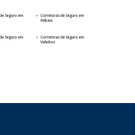
 de Seguro em
Corretoras de Seguro em
Atibaia
 de Seguro em
Corretoras de Seguro em
Valinhos