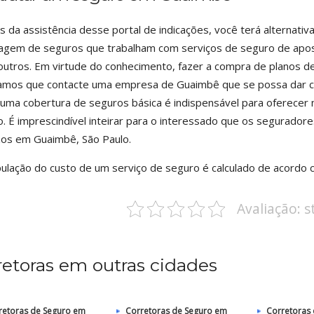
s da assistência desse portal de indicações, você terá alternat
agem de seguros que trabalham com serviços de seguro de aposen
outros. Em virtude do conhecimento, fazer a compra de planos d
amos que contacte uma empresa de Guaimbê que se possa dar co
uma cobertura de seguros básica é indispensável para oferecer 
ro. É imprescindível inteirar para o interessado que os segurado
zos em Guaimbê, São Paulo.
pulação do custo de um serviço de seguro é calculado de acordo 
Avaliação: 
retoras em outras cidades
retoras de Seguro em
Corretoras de Seguro em
Corretoras