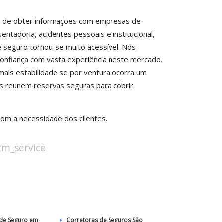
iva de obter informações com empresas de
tadoria, acidentes pessoais e institucional,
e seguro tornou-se muito acessível. Nós
nfiança com vasta experiência neste mercado.
mais estabilidade se por ventura ocorra um
res reunem reservas seguras para cobrir
com a necessidade dos clientes.
stm_service
 de Seguro em
Corretoras de Seguros São