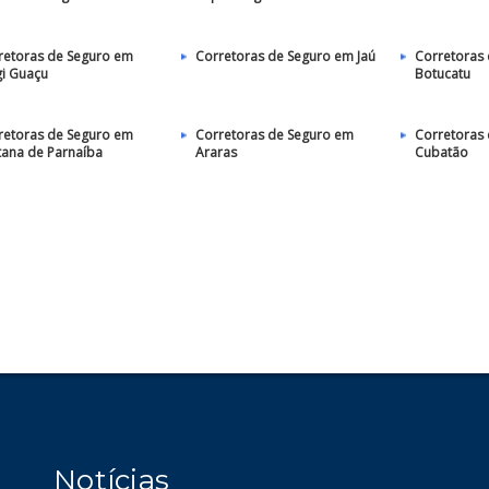
retoras de Seguro em
Corretoras de Seguro em Jaú
Corretoras
i Guaçu
Botucatu
retoras de Seguro em
Corretoras de Seguro em
Corretoras
tana de Parnaíba
Araras
Cubatão
Notícias