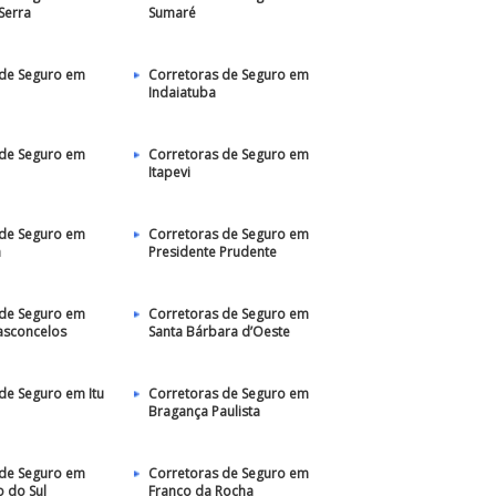
Serra
Sumaré
 de Seguro em
Corretoras de Seguro em
Indaiatuba
 de Seguro em
Corretoras de Seguro em
Itapevi
 de Seguro em
Corretoras de Seguro em
a
Presidente Prudente
 de Seguro em
Corretoras de Seguro em
asconcelos
Santa Bárbara d’Oeste
de Seguro em Itu
Corretoras de Seguro em
Bragança Paulista
 de Seguro em
Corretoras de Seguro em
 do Sul
Franco da Rocha