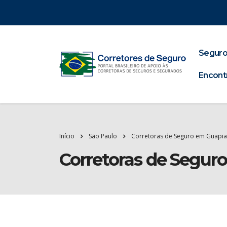
Seguro
Encont
Início
São Paulo
Corretoras de Seguro em Guapi
Corretoras de Segur