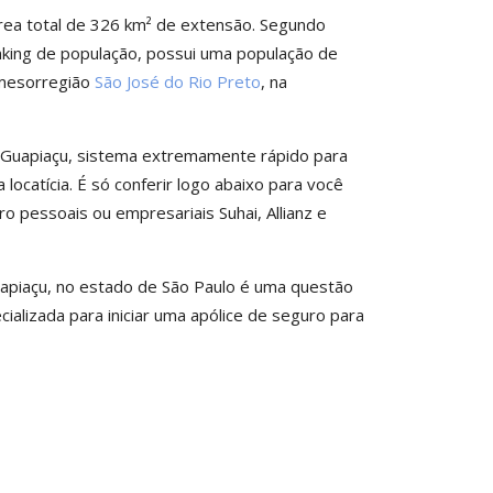
ea total de 326 km² de extensão. Segundo
nking de população, possui uma população de
a mesorregião
São José do Rio Preto
, na
e Guapiaçu, sistema extremamente rápido para
 locatícia. É só conferir logo abaixo para você
 pessoais ou empresariais Suhai, Allianz e
uapiaçu, no estado de São Paulo é uma questão
ializada para iniciar uma apólice de seguro para