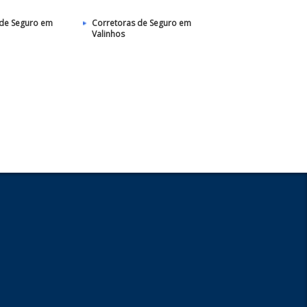
 de Seguro em
Corretoras de Seguro em
Valinhos