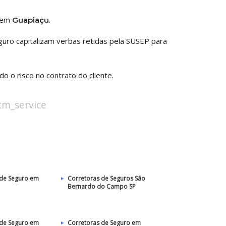
o em
.
Guapiaçu
uro capitalizam verbas retidas pela SUSEP para
 o risco no contrato do cliente.
stm_service
 de Seguro em
Corretoras de Seguros São
Bernardo do Campo SP
 de Seguro em
Corretoras de Seguro em