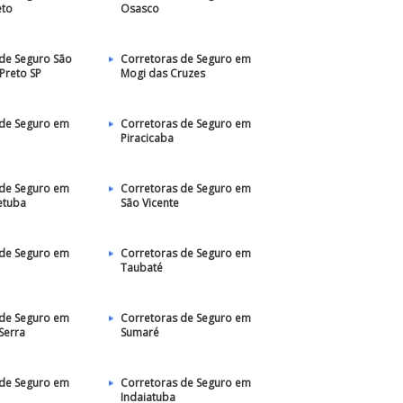
eto
Osasco
de Seguro São
Corretoras de Seguro em
 Preto SP
Mogi das Cruzes
 de Seguro em
Corretoras de Seguro em
Piracicaba
 de Seguro em
Corretoras de Seguro em
etuba
São Vicente
 de Seguro em
Corretoras de Seguro em
Taubaté‎
 de Seguro em
Corretoras de Seguro em
Serra
Sumaré
 de Seguro em
Corretoras de Seguro em
Indaiatuba