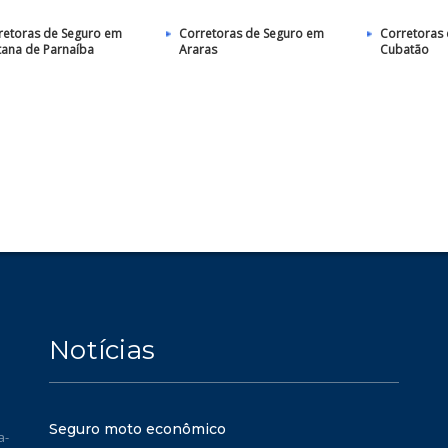
retoras de Seguro em
Corretoras de Seguro em
Corretoras
tana de Parnaíba
Araras
Cubatão
Notícias
Seguro moto econômico
a-