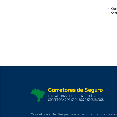
Cor
San
é uma iniciativa que destin
Corretoras de Seguros