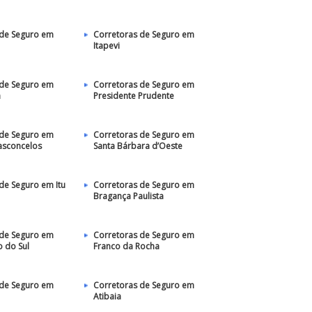
 de Seguro em
Corretoras de Seguro em
Itapevi
 de Seguro em
Corretoras de Seguro em
a
Presidente Prudente
 de Seguro em
Corretoras de Seguro em
asconcelos
Santa Bárbara d’Oeste
de Seguro em Itu
Corretoras de Seguro em
Bragança Paulista
 de Seguro em
Corretoras de Seguro em
 do Sul
Franco da Rocha
 de Seguro em
Corretoras de Seguro em
Atibaia