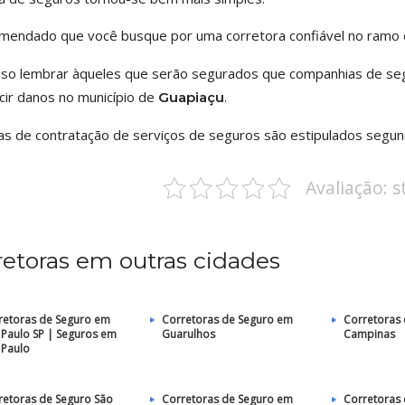
mendado que você busque por uma corretora confiável no ram
iso lembrar àqueles que serão segurados que companhias de seg
cir danos no município de
.
Guapiaçu
as de contratação de serviços de seguros são estipulados segundo
Avaliação: 
retoras em outras cidades
retoras de Seguro em
Corretoras de Seguro em
Corretoras
 Paulo SP | Seguros em
Guarulhos
Campinas
 Paulo
retoras de Seguro São
Corretoras de Seguro em
Corretoras