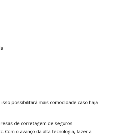
da
 isso possibilitará mais comodidade caso haja
mpresas de corretagem de seguros
c. Com o avanço da alta tecnologia, fazer a