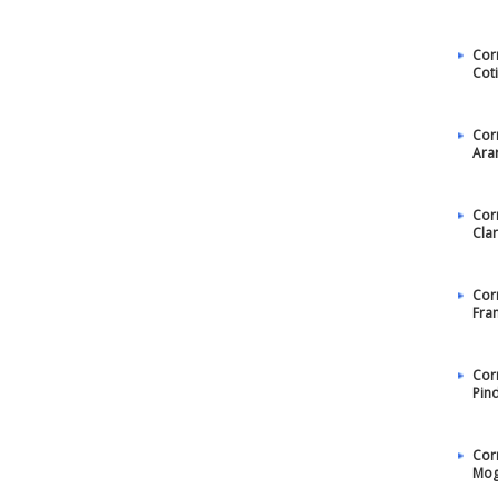
Cor
Cot
Cor
Ara
Cor
Cla
Cor
Fra
Cor
Pin
Cor
Mog