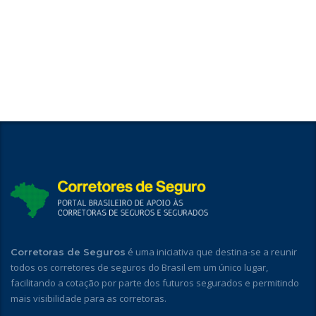
é uma iniciativa que destina-se a reunir
Corretoras de Seguros
todos os corretores de seguros do Brasil em um único lugar,
facilitando a cotação por parte dos futuros segurados e permitindo
mais visibilidade para as corretoras.