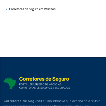
Corretoras de Seguro em Valinhos
é uma iniciativa que destina-se a reunir
Corretoras de Seguros