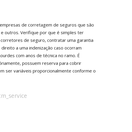
com empresas de corretagem de seguros que são
 e outros. Verifique por que é simples ter
orretores de seguro, contratar uma garantia
 direito a uma indenização caso ocorram
Lourdes com anos de técnica no ramo. É
óriamente, possuem reserva para cobrir
m ser variáveis proporcionalmente conforme o
stm_service