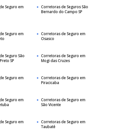
 de Seguro em
Corretoras de Seguros São
Bernardo do Campo SP
 de Seguro em
Corretoras de Seguro em
eto
Osasco
de Seguro São
Corretoras de Seguro em
 Preto SP
Mogi das Cruzes
 de Seguro em
Corretoras de Seguro em
Piracicaba
 de Seguro em
Corretoras de Seguro em
etuba
São Vicente
 de Seguro em
Corretoras de Seguro em
Taubaté‎