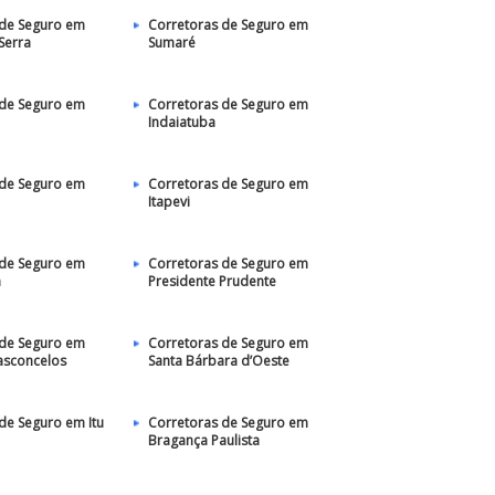
 de Seguro em
Corretoras de Seguro em
Serra
Sumaré
 de Seguro em
Corretoras de Seguro em
Indaiatuba
 de Seguro em
Corretoras de Seguro em
Itapevi
 de Seguro em
Corretoras de Seguro em
a
Presidente Prudente
 de Seguro em
Corretoras de Seguro em
asconcelos
Santa Bárbara d’Oeste
de Seguro em Itu
Corretoras de Seguro em
Bragança Paulista