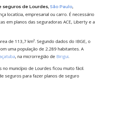
,
e seguros de Lourdes,
São Paulo
a locatícia, empresarial ou carro. É necessário
tas em planos das seguradoras ACE, Liberty e a
área de 113,7 km². Segundo dados do IBGE, o
 com uma população de 2.289 habitantes. A
açatuba
, na microrregião de
Birigui
.
o município de Lourdes ficou muito fácil.
de seguros para fazer planos de seguro