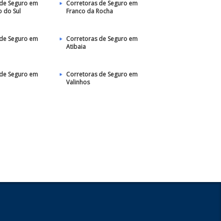
 de Seguro em
Corretoras de Seguro em
 do Sul
Franco da Rocha
 de Seguro em
Corretoras de Seguro em
Atibaia
 de Seguro em
Corretoras de Seguro em
Valinhos