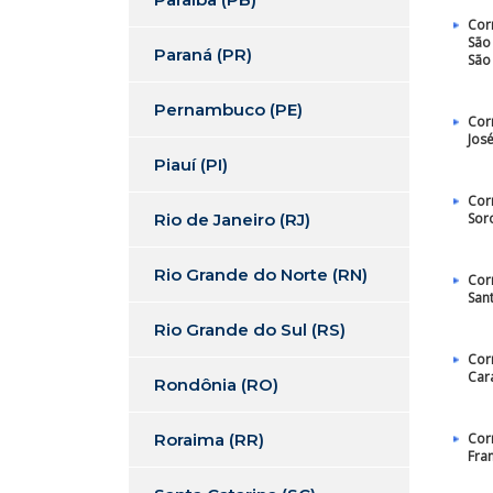
Cor
São
Paraná (PR)
São
Pernambuco (PE)
Cor
Jos
Piauí (PI)
Cor
Rio de Janeiro (RJ)
Sor
Rio Grande do Norte (RN)
Cor
San
Rio Grande do Sul (RS)
Cor
Car
Rondônia (RO)
Roraima (RR)
Cor
Fra