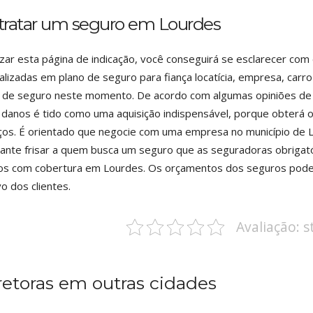
tratar um seguro em Lourdes
lizar esta página de indicação, você conseguirá se esclarecer 
alizadas em plano de seguro para fiança locatícia, empresa, carro
 de seguro neste momento. De acordo com algumas opiniões de c
 danos é tido como uma aquisição indispensável, porque obterá o
ços. É orientado que negocie com uma empresa no município de 
ante frisar a quem busca um seguro que as seguradoras obrigat
ros com cobertura em Lourdes. Os orçamentos dos seguros pode
vo dos clientes.
Avaliação: 
retoras em outras cidades